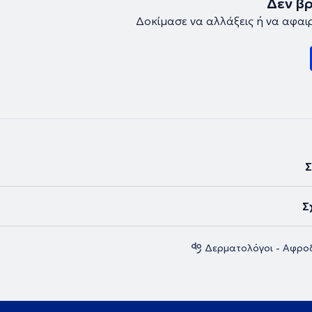
Δεν β
Δοκίμασε να αλλάξεις ή να αφαι
Σ
Σ
Δερματολόγοι - Αφρο