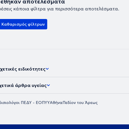
ρέθηκαν αποτελέσματα
ρέσεις κάποια φίλτρα για περισσότερα αποτελέσματα.
Καθαρισμός φίλτρων
χετικές ειδικότητες
χετικά άρθρα υγείας
δισιολόγοι ΠΕΔΥ - ΕΟΠΥΥ
Αθήνα
Πεδίον του Άρεως