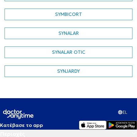
SYMBICORT
SYNALAR
SYNALAR OTIC
SYNJARDY
EL
Κατέβασε το app
Περιοχές