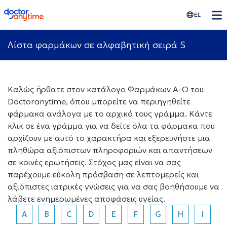
doctoranytime
EL
Λίστα φαρμάκων σε αλφαβητική σειρά S
Καλώς ήρθατε στον κατάλογο Φαρμάκων Α-Ω του
Doctoranytime, όπου μπορείτε να περιηγηθείτε
φάρμακα ανάλογα με το αρχικό τους γράμμα. Κάντε
κλικ σε ένα γράμμα για να δείτε όλα τα φάρμακα που
αρχίζουν με αυτό το χαρακτήρα και εξερευνήστε μια
πληθώρα αξιόπιστων πληροφοριών και απαντήσεων
σε κοινές ερωτήσεις. Στόχος μας είναι να σας
παρέχουμε εύκολη πρόσβαση σε λεπτομερείς και
αξιόπιστες ιατρικές γνώσεις για να σας βοηθήσουμε να
λάβετε ενημερωμένες αποφάσεις υγείας.
A
B
C
D
E
F
G
H
I