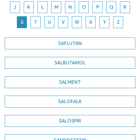
J
K
L
M
N
O
P
Q
R
S
T
U
V
W
X
Y
Z
SAFLUTAN
SALBUTAMOL
SALMENT
SALOFALK
SALOSPIR