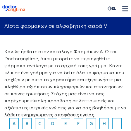
doctoranytime
EL
Λίστα φαρμάκων σε αλφαβητική σειρά V
Καλώς ήρθατε στον κατάλογο Φαρμάκων Α-Ω του
Doctoranytime, όπου μπορείτε να περιηγηθείτε
φάρμακα ανάλογα με το αρχικό τους γράμμα. Κάντε
κλικ σε ένα γράμμα για να δείτε όλα τα φάρμακα που
αρχίζουν με αυτό το χαρακτήρα και εξερευνήστε μια
πληθώρα αξιόπιστων πληροφοριών και απαντήσεων
σε κοινές ερωτήσεις. Στόχος μας είναι να σας
παρέχουμε εύκολη πρόσβαση σε λεπτομερείς και
αξιόπιστες ιατρικές γνώσεις για να σας βοηθήσουμε να
λάβετε ενημερωμένες αποφάσεις υγείας.
A
B
C
D
E
F
G
H
I