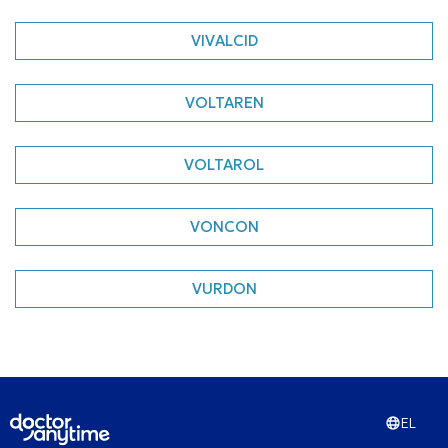
VIVALCID
VOLTAREN
VOLTAROL
VONCON
VURDON
EL