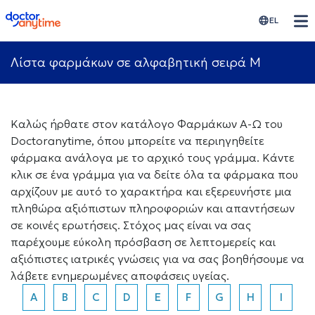
doctoranytime
EL
Λίστα φαρμάκων σε αλφαβητική σειρά M
Καλώς ήρθατε στον κατάλογο Φαρμάκων Α-Ω του
Doctoranytime, όπου μπορείτε να περιηγηθείτε
φάρμακα ανάλογα με το αρχικό τους γράμμα. Κάντε
κλικ σε ένα γράμμα για να δείτε όλα τα φάρμακα που
αρχίζουν με αυτό το χαρακτήρα και εξερευνήστε μια
πληθώρα αξιόπιστων πληροφοριών και απαντήσεων
σε κοινές ερωτήσεις. Στόχος μας είναι να σας
παρέχουμε εύκολη πρόσβαση σε λεπτομερείς και
αξιόπιστες ιατρικές γνώσεις για να σας βοηθήσουμε να
λάβετε ενημερωμένες αποφάσεις υγείας.
A
B
C
D
E
F
G
H
I