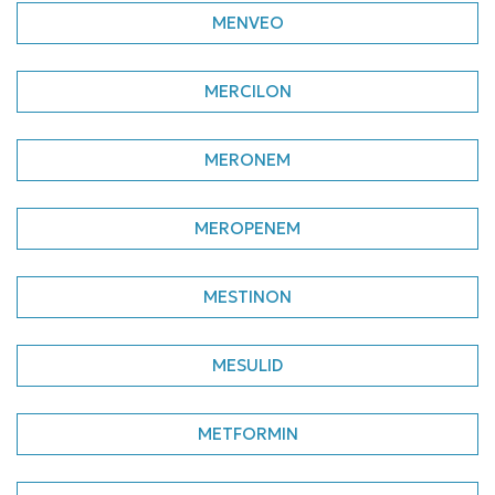
MENVEO
MERCILON
MERONEM
MEROPENEM
MESTINON
MESULID
METFORMIN