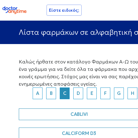
doctoranytime
Είστε ειδικός;
Λίστα φαρμάκων σε αλφαβητική σ
Καλώς ήρθατε στον κατάλογο Φαρμάκων Α-Ω του D
ένα γράμμα για να δείτε όλα τα φάρμακα που αρχ
κοινές ερωτήσεις. Στόχος μας είναι να σας παρέχ
ενημερωμένες αποφάσεις υγείας.
A
B
C
D
E
F
G
H
CABLIVI
CALCIFORM D3