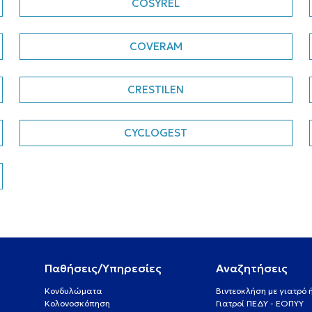
COSYREL
COVERAM
CRESTILEN
CYCLOGEST
Παθήσεις/Υπηρεσίες
Αναζητήσεις
Κονδυλώματα
Βιντεοκλήση με γιατρό
Κολονοσκόπηση
Γιατροί ΠΕΔΥ - ΕΟΠΥΥ