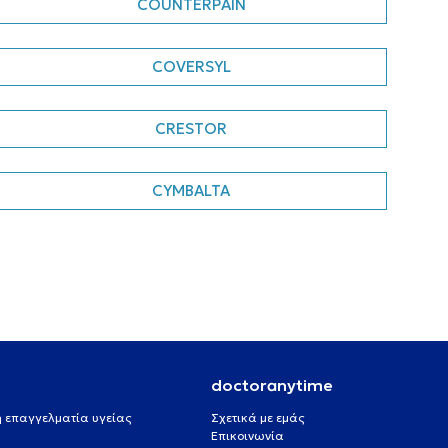
COUNTERPAIN
COVERSYL
CRESTOR
CYMBALTA
doctoranytime
 ή επαγγελματία υγείας
Σχετικά με εμάς
Επικοινωνία