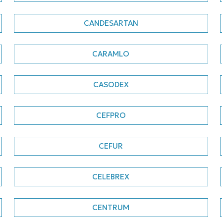
CANDESARTAN
CARAMLO
CASODEX
CEFPRO
CEFUR
CELEBREX
CENTRUM