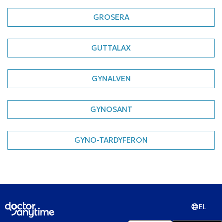
GROSERA
GUTTALAX
GYNALVEN
GYNOSANT
GYNO-TARDYFERON
EL