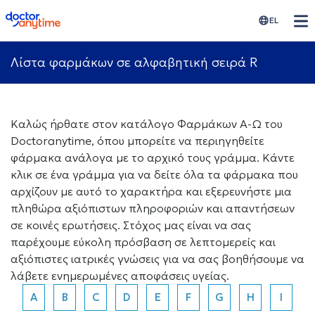
doctoranytime
EL
Λίστα φαρμάκων σε αλφαβητική σειρά R
Καλώς ήρθατε στον κατάλογο Φαρμάκων Α-Ω του
Doctoranytime, όπου μπορείτε να περιηγηθείτε
φάρμακα ανάλογα με το αρχικό τους γράμμα. Κάντε
κλικ σε ένα γράμμα για να δείτε όλα τα φάρμακα που
αρχίζουν με αυτό το χαρακτήρα και εξερευνήστε μια
πληθώρα αξιόπιστων πληροφοριών και απαντήσεων
σε κοινές ερωτήσεις. Στόχος μας είναι να σας
παρέχουμε εύκολη πρόσβαση σε λεπτομερείς και
αξιόπιστες ιατρικές γνώσεις για να σας βοηθήσουμε να
λάβετε ενημερωμένες αποφάσεις υγείας.
A
B
C
D
E
F
G
H
I