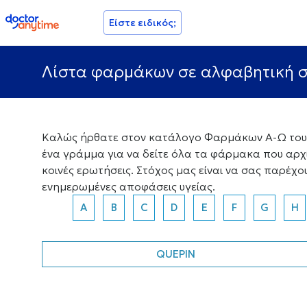
doctoranytime
Είστε ειδικός;
Λίστα φαρμάκων σε αλφαβητική 
Καλώς ήρθατε στον κατάλογο Φαρμάκων Α-Ω του D
ένα γράμμα για να δείτε όλα τα φάρμακα που αρχ
κοινές ερωτήσεις. Στόχος μας είναι να σας παρέχ
ενημερωμένες αποφάσεις υγείας.
A
B
C
D
E
F
G
H
QUEPIN