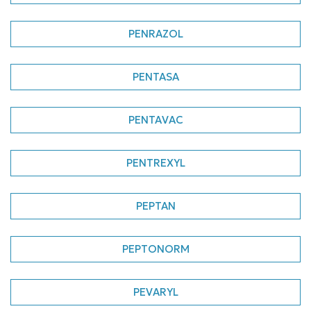
PENRAZOL
PENTASA
PENTAVAC
PENTREXYL
PEPTAN
PEPTONORM
PEVARYL