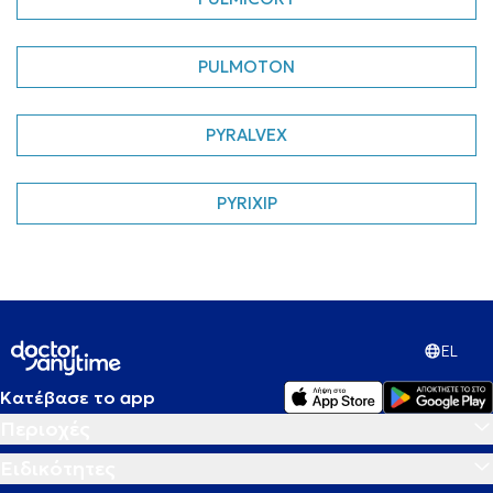
PULMOTON
PYRALVEX
PYRIXIP
EL
Κατέβασε το app
Περιοχές
Ειδικότητες