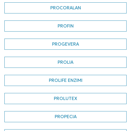
PROCORALAN
PROFIN
PROGEVERA
PROLIA
PROLIFE ENZIMI
PROLUTEX
PROPECIA