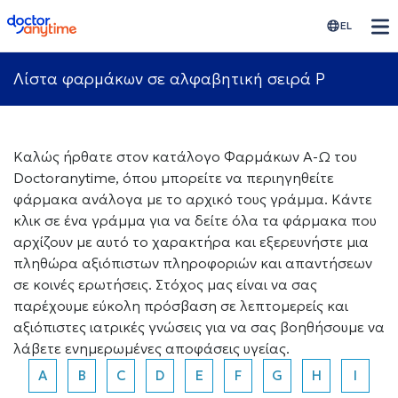
doctoranytime
EL
Λίστα φαρμάκων σε αλφαβητική σειρά P
Καλώς ήρθατε στον κατάλογο Φαρμάκων Α-Ω του
Doctoranytime, όπου μπορείτε να περιηγηθείτε
φάρμακα ανάλογα με το αρχικό τους γράμμα. Κάντε
κλικ σε ένα γράμμα για να δείτε όλα τα φάρμακα που
αρχίζουν με αυτό το χαρακτήρα και εξερευνήστε μια
πληθώρα αξιόπιστων πληροφοριών και απαντήσεων
σε κοινές ερωτήσεις. Στόχος μας είναι να σας
παρέχουμε εύκολη πρόσβαση σε λεπτομερείς και
αξιόπιστες ιατρικές γνώσεις για να σας βοηθήσουμε να
λάβετε ενημερωμένες αποφάσεις υγείας.
A
B
C
D
E
F
G
H
I