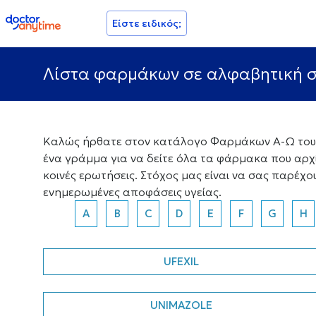
doctoranytime
Είστε ειδικός;
Λίστα φαρμάκων σε αλφαβητική σ
Καλώς ήρθατε στον κατάλογο Φαρμάκων Α-Ω του D
ένα γράμμα για να δείτε όλα τα φάρμακα που αρχ
κοινές ερωτήσεις. Στόχος μας είναι να σας παρέχ
ενημερωμένες αποφάσεις υγείας.
A
B
C
D
E
F
G
H
UFEXIL
UNIMAZOLE