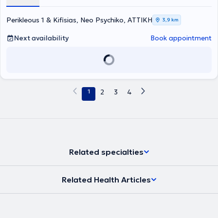
Perikleous 1 & Kifisias, Neo Psychiko, ΑΤΤΙΚΗ
3,9 km
Next availability
Book appointment
1
2
3
4
Related specialties
Related Health Articles