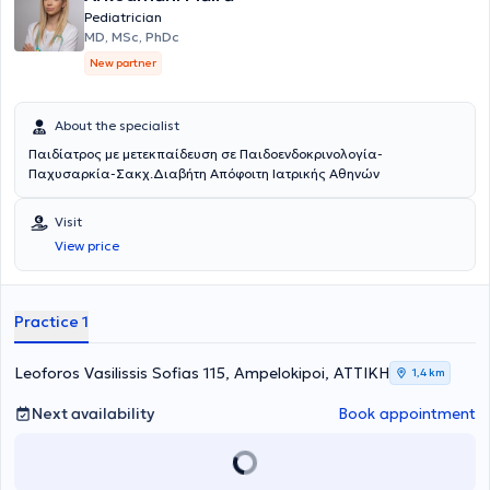
Pediatrician
MD, MSc, PhDc
New partner
About the specialist
Παιδίατρος με μετεκπαίδευση σε Παιδοενδοκρινολογία-
Παχυσαρκία-Σακχ.Διαβήτη Απόφοιτη Ιατρικής Αθηνών
Visit
View price
Practice 1
Leoforos Vasilissis Sofias 115, Ampelokipoi, ΑΤΤΙΚΗ
1,4 km
Next availability
Book appointment