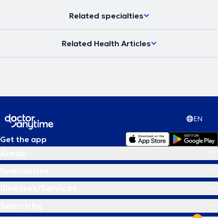
Related specialties
Related Health Articles
EN
Get the app
Areas
Specialties
Illnesses/Services
Search by