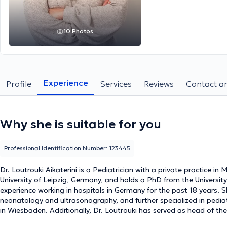
10 Photos
Experience
Profile
Services
Reviews
Contact an
Why she is suitable for you
Professional Identification Number: 123445
Dr. Loutrouki Aikaterini is a Pediatrician with a private practice in
University of Leipzig, Germany, and holds a PhD from the Universit
experience working in hospitals in Germany for the past 18 years. Sh
neonatology and ultrasonography, and further specialized in pediat
in Wiesbaden. Additionally, Dr. Loutrouki has served as head of 
Wiesbaden.