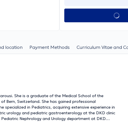
d location
Payment Methods
Curriculum Vitae and C
 Marousi. She is a graduate of the Medical School of the
y of Bern, Switzerland. She has gained professional
e specialized in Pediatrics, acquiring extensive experience in
ric urology and pediatric gastroenterology at the DKD clinic
the Pediatric Nephrology and Urology department at DKD