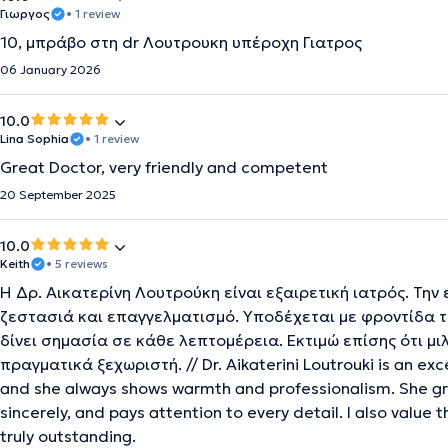
Γιωργος
• 1 review
10, μπράβο στη dr Λουτρουκη υπέροχη Γιατρος
06 January 2026
10.0
Lina Sophia
• 1 review
Great Doctor, very friendly and competent
20 September 2025
10.0
Keith
• 5 reviews
Η Δρ. Αικατερίνη Λουτρούκη είναι εξαιρετική ιατρός. Την
ζεστασιά και επαγγελματισμό. Υποδέχεται με φροντίδα την
δίνει σημασία σε κάθε λεπτομέρεια. Εκτιμώ επίσης ότι μιλ
πραγματικά ξεχωριστή. // Dr. Aikaterini Loutrouki is an exc
and she always shows warmth and professionalism. She g
sincerely, and pays attention to every detail. I also value
truly outstanding.