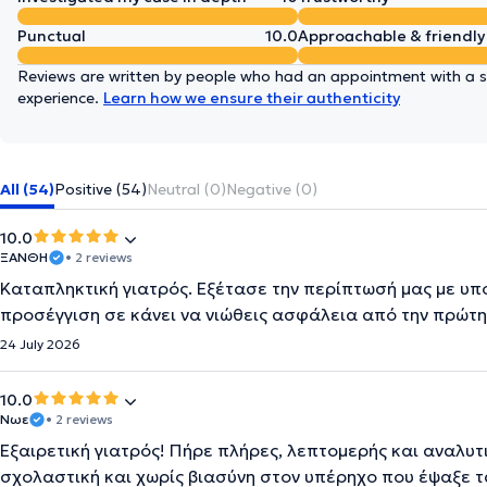
Punctual
10.0
Approachable & friendly
Reviews are written by people who had an appointment with a sp
experience.
Learn how we ensure their authenticity
All (54)
Positive (54)
Neutral (0)
Negative (0)
10.0
ΞΑΝΘΗ
• 2 reviews
Καταπληκτική γιατρός. Εξέτασε την περίπτωσή μας με υπο
προσέγγιση σε κάνει να νιώθεις ασφάλεια από την πρώτη
24 July 2026
10.0
Νωε
• 2 reviews
Εξαιρετική γιατρός! Πήρε πλήρες, λεπτομερής και αναλυτ
σχολαστική και χωρίς βιασύνη στον υπέρηχο που έψαξε τ