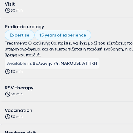
Visit
30 min
Pediatric urology
Expertise
15 years of experience
Treatment: Ο ασθενής θα πρέπει να έχει μαζί του εξετάσεις π
υπερηχογράφημα και αντιμετωπίζεται η παιδική ενούρηση, η ου
βρέφη και παιδιά.
Available in:
Δολιανής 74, MAROUSI, ΑΤΤΙΚΗ
30 min
RSV therapy
30 min
Vaccination
30 min
Newborn visit