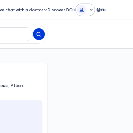
ive chat with a doctor
Discover DO+
EN
rousi, Attica