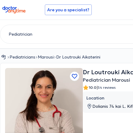
doctoranytime
Are you a specialist?
Pediatricians
Marousi
Dr Loutrouki Aikaterini
Dr Loutrouki Aika
Pediatrician Marousi
|
10.0
54 reviews
Location
Dolianis 74 kai L. Ki