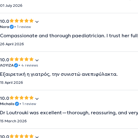
01 July 2026
10.0
Nora
• 1 review
Compassionate and thorough paediatrician. I trust her full
26 April 2026
10.0
ΛΟΥΙΖΑ
• 4 reviews
Εξαιρετική η γιατρός, την συνιστώ ανεπιφύλακτα.
15 April 2026
10.0
Michalis
• 1 review
Dr Loutrouki was excellent—thorough, reassuring, and very 
15 March 2026
10.0