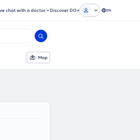
ive chat with a doctor
Discover DO+
EN
Map