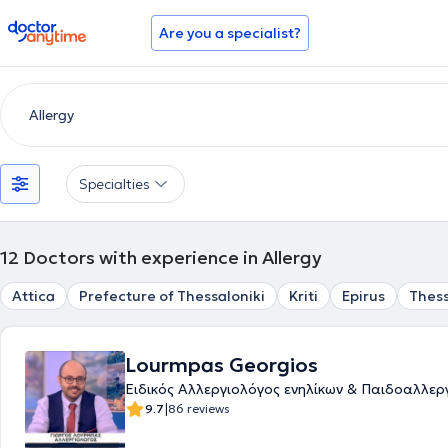
doctoranytime
Are you a specialist?
Specialties
12
Doctors with experience in Allergy
Attica
Prefecture of Thessaloniki
Kriti
Epirus
Thess
Lourmpas Georgios
Eιδικός Aλλεργιολόγος ενηλίκων & Παιδοαλλερ
|
9.7
86 reviews