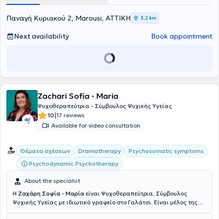
Παναγή Κυριακού 2, Marousi, ΑΤΤΙΚΗ
3,2 km
Next availability
Book appointment
Zachari Sofia - Maria
Ψυχοθεραπεύτρια - Σύμβουλος Ψυχικής Υγείας
|
10
17 reviews
Available for video consultation
Θέματα σχέσεων
Dramatherapy
Psychosomatic symptoms
Psychodynamic Psychotherapy
About the specialist
Η
Ζαχάρη Σοφία - Μαρία
είναι Ψυχοθεραπεύτρια, Σύμβουλος
Ψυχικής Υγείας με ιδιωτικό γραφείο στο Γαλάτσι. Είναι μέλος της
Συμβουλευτικής Ελληνικής Εταιρείας και της Ελληνικής Εταιρείας