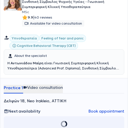
Συνθετική Σύμβουλος Ψυχικής Υγείας - Γνωσιακή
Συμπεριφορική Κλινική Υπνοθεραπεύτρια
MSc
|
9.9
40 reviews
Available for video consultation
Υπνοθεραπεία
Feeling of fear and panic
Cognitive Behavioral Therapy (CBT)
About the specialist
H
Αντωνιάδου Μαίρη
είναι Γνωσιακή Συμπεριφορική Κλινική
Υπνοθεραπεύτρια (Advanced Prof. Diploma), Συνθετική Σύμβουλος
Ψυχικής Υγείας (Diploma), Σύμβουλος Επαγγελματικού
Προσανατολισμού (M.Sc.) και διατηρεί ιδιωτικό γραφείο στο Νέο
Ηράκλειο. Διαθέτει πτυχίο με ειδίκευση στην Ψυχολογία από τον
Video consultation
Practice 1
Τομέα Ψυχολογίας του Τμήματος Φιλοσοφίας, Παιδαγωγικής και
Ψυχολογίας του Εθνικού και Καποδιστριακού Πανεπιστημίου
Αθηνών, ενώ κατέχει μεταπτυχιακό δίπλωμα ειδίκευσης στη
Δελφών 18, Neo Irakleio, ΑΤΤΙΚΗ
"Συμβουλευτική και Επαγγελματικό Προσανατολισμό" από το ίδιο
Τμήμα και Πανεπιστήμιο. Επιπλέον, απέκτησε δίπλωμα
Next availability
Book appointment
εξειδίκευσης στη "Συνθετική Συμβουλευτική (Ψυχαναλυτική/
Ψυχοδυναμική, Γνωσιακή - Συμπεριφορική (CBT), Προσωποκεντρική,
Μορφολογική - Gestalt, Υπαρξιακή και Οικογενειακή/Συστημική)"