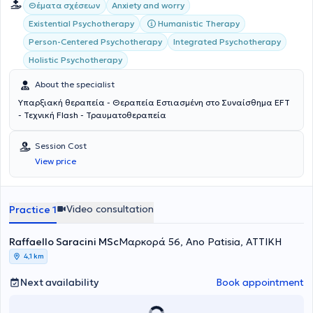
Θέματα σχέσεων
Anxiety and worry
Existential Psychotherapy
Humanistic Therapy
Person-Centered Psychotherapy
Integrated Psychotherapy
Holistic Psychotherapy
About the specialist
Υπαρξιακή θεραπεία - Θεραπεία Εστιασμένη στο Συναίσθημα EFT
- Τεχνική Flash - Τραυματοθεραπεία
Session Cost
View price
Video consultation
Practice 1
Raffaello Saracini MSc
Μαρκορά 56, Ano Patisia, ΑΤΤΙΚΗ
4,1 km
Next availability
Book appointment