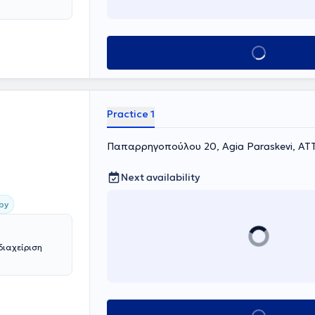
Book appointment
Practice 1
Παπαρρηγοπούλου 20, Agia Paraskevi, ΑΤ
Next availability
py
διαχείριση