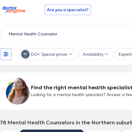
doctoranytime
Are you a specialist?
DO+ Special prices
Availability
Expert
Find the right mental health specialist
Looking for a mental health specialist? Answer a few
78
Mental Health Counselors in the Northern subur