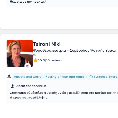
θεωρία με την πρακτική.
Tsironi Niki
Ψυχοθεραπεύτρια - Σύμβουλος Ψυχικής Υγείας
Dr.
|
10.0
10 reviews
Systemic Thera
Anxiety and worry
Feeling of fear and panic
About the specialist
Συστημική σύμβουλος ψυχικής υγείας με ειδίκευση στο τραύμα και τη 
άγχους και κατάθλιψης.