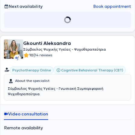
εαυτού του.
Next availability
Book appointment
Gkounti Aleksandra
Σύμβουλος Ψυχικής Υγείας - Ψυχοθεραπεύτρια
|
10
14 reviews
Cognitive Behavioral Therapy (CBT)
Psychotherapy Online
About the specialist
Σύμβουλος Ψυχικής Υγείας - Γνωσιακή Συμπεριφορική
Ψυχοθεραπεύτρια
Video consultation
Remote availability