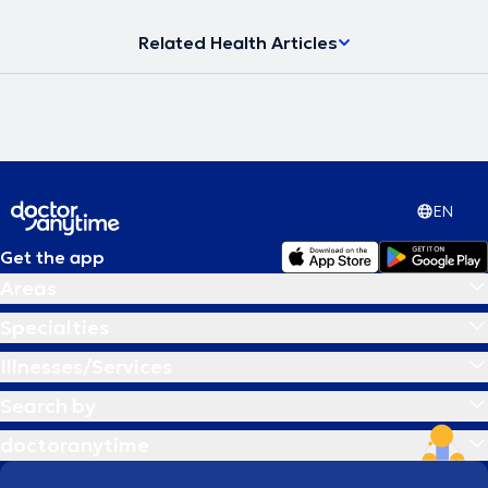
Related Health Articles
EN
Get the app
Areas
Specialties
Illnesses/Services
Search by
doctoranytime