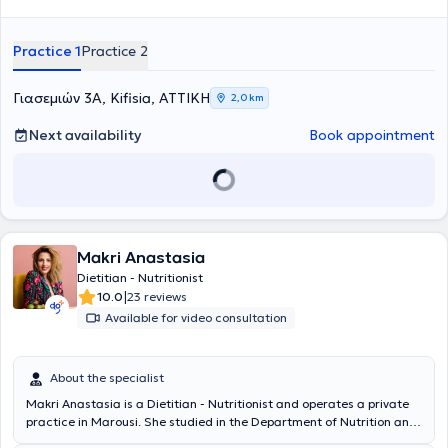
Practice 1
Practice 2
Γιασεμιών 3Α, Kifisia, ΑΤΤΙΚΗ
2,0 km
Next availability
Book appointment
Makri Anastasia
Dietitian - Nutritionist
|
10.0
23 reviews
Available for video consultation
About the specialist
Makri Anastasia is a Dietitian - Nutritionist and operates a private
practice in Marousi. She studied in the Department of Nutrition and
Dietetics at the Technological Educational Institute of Crete and