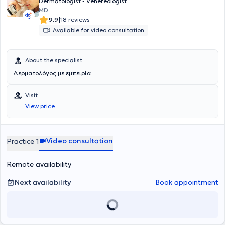
Dermatologist - Venereologist
MD
|
9.9
18 reviews
Available for video consultation
About the specialist
Δερματολόγος με εμπειρία
Visit
View price
Video consultation
Practice 1
Remote availability
Next availability
Book appointment