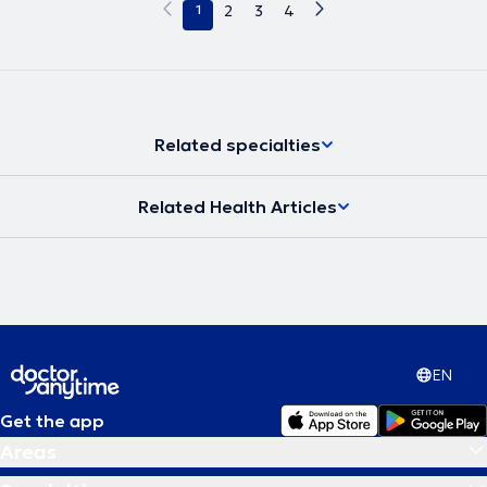
1
2
3
4
Related specialties
Related Health Articles
EN
Get the app
Areas