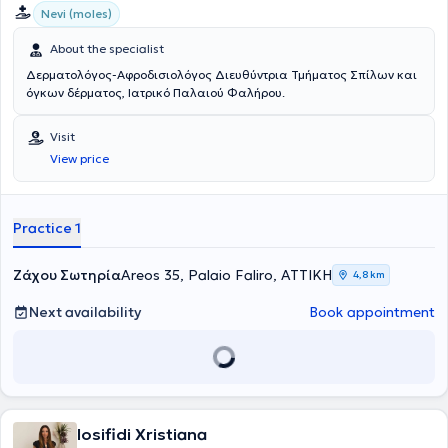
Nevi (moles)
About the specialist
Δερματολόγος-Αφροδισιολόγος Διευθύντρια Τμήματος Σπίλων και
όγκων δέρματος, Ιατρικό Παλαιού Φαλήρου.
Visit
View price
Practice 1
Ζάχου Σωτηρία
Areos 35, Palaio Faliro, ΑΤΤΙΚΗ
4,8 km
Next availability
Book appointment
Iosifidi Xristiana