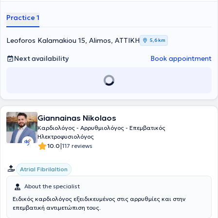
Practice 1
Leoforos Kalamakiou 15, Alimos, ΑΤΤΙΚΗ
5,6 km
Next availability
Book appointment
Giannainas Nikolaos
Καρδιολόγος - Αρρυθμιολόγος - Επεμβατικός
Ηλεκτροφυσιολόγος
|
10.0
117 reviews
Atrial Fibrilaltion
About the specialist
Ειδικός καρδιολόγος εξειδικευμένος στις αρρυθμίες και στην
επεμβατική αντιμετώπιση τους.