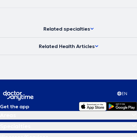
Related specialties
Related Health Articles
EN
Get the app
Areas
Specialties