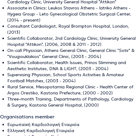
Cardiology Clinic, University General Hospital "Attikon"
Associate in Clinics: Leukos Stavros Athens - Iatriko Athens -
Hygeia Group - Leto Gynecological Obstetric Surgical Center,
(2014 - present)
Consultant Cardiologist, Royal Brompton Hospital, London,
(2013)
Scientific Collaborator, 2nd Cardiology Clinic, University General
Hospital "Attikon", (2006, 2008 & 2011 - 2012)
On-call Physician, Athens General Clinic, General Clinic "Sotir" &
"Vougiouklakios" General Clinic, (2003 - 2004)
Scientific Collaborator, Health Issues, Prinos Slimming and
Aesthetic Institutes, DNA & LIGHT, (2003 - 2004)
Supervising Physician, School Sports Activities & Amateur
Football Matches, (2003 - 2004)
Rural Service, Mesopotamia Regional Clinic - Health Center of
Argos Orestiko, Kastoria Prefecture, (2000 - 2002)
Three-month Training, Departments of Pathology, Cardiology
& Surgery, Kastoria General Hospital, (2000)
Organisations member
Ευρωπαϊκή Καρδιολογική Εταιρεία
Ελληνική Καρδιολογική Εταιρεία