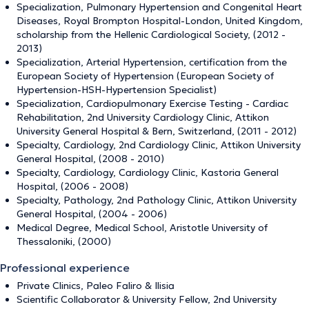
Specialization, Pulmonary Hypertension and Congenital Heart
Diseases, Royal Brompton Hospital-London, United Kingdom,
scholarship from the Hellenic Cardiological Society, (2012 -
2013)
Specialization, Arterial Hypertension, certification from the
European Society of Hypertension (European Society of
Hypertension-HSH-Hypertension Specialist)
Specialization, Cardiopulmonary Exercise Testing - Cardiac
Rehabilitation, 2nd University Cardiology Clinic, Attikon
University General Hospital & Bern, Switzerland, (2011 - 2012)
Specialty, Cardiology, 2nd Cardiology Clinic, Attikon University
General Hospital, (2008 - 2010)
Specialty, Cardiology, Cardiology Clinic, Kastoria General
Hospital, (2006 - 2008)
Specialty, Pathology, 2nd Pathology Clinic, Attikon University
General Hospital, (2004 - 2006)
Medical Degree, Medical School, Aristotle University of
Thessaloniki, (2000)
Professional experience
Private Clinics, Paleo Faliro & Ilisia
Scientific Collaborator & University Fellow, 2nd University