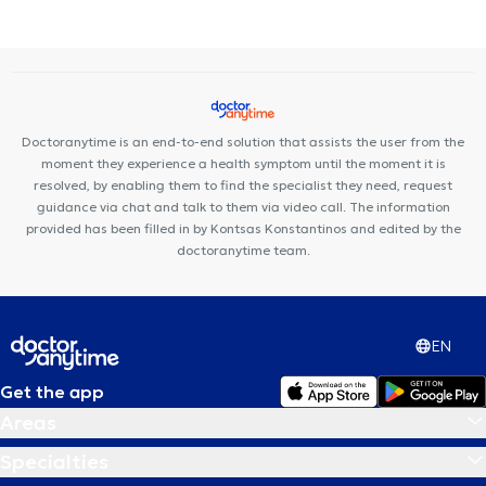
Premedicare Medical clinic
Bioclab Medical Center
Doctoranytime is an end-to-end solution that assists the user from the
moment they experience a health symptom until the moment it is
resolved, by enabling them to find the specialist they need, request
guidance via chat and talk to them via video call. The information
provided has been filled in by Kontsas Konstantinos and edited by the
doctoranytime team.
EN
Get the app
Areas
Specialties