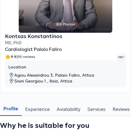
6 Photos
Kontsas Konstantinos
MD, PhD
Cardiologist Palaio Faliro
|
9.9
95 reviews
180 '
Location
Agiou Alexandrou 3, Palaio Faliro, Attica
Sisini Georgiou 1 , Ilisia, Attica
Profile
Experience
Availability
Services
Reviews
Why he is suitable for you