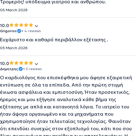
Τρομερός! υπόδειγμα γιατρού και ανθρώπου.
05 March 2026
10.0
Grigorios
• 4 reviews
Ευχάριστο και καθαρό περιβάλλον εξέτασης .
03 March 2026
10.0
Δημητρης
• 5 reviews
Ο καρδιολόγος που επισκέφθηκα μου άφησε εξαιρετική
εντύπωση σε όλα τα επίπεδα. Από την πρώτη στιγμή
ένιωσα ασφάλεια και εμπιστοσύνη. Ήταν προσεκτικός,
ήρεμος και μου εξήγησε αναλυτικά κάθε βήμα της
εξέτασης με απλά και κατανοητά λόγια. Το ιατρείο του
ήταν άψογα οργανωμένο και τα μηχανήματα που
χρησιμοποίησε ήταν τελευταίας τεχνολογίας. Φαινόταν
ότι επενδύει συνεχώς στον εξοπλισμό του, κάτι που σου
δίνει σιγουριά για την ακρίβεια των αποτελεσμάτων. Η