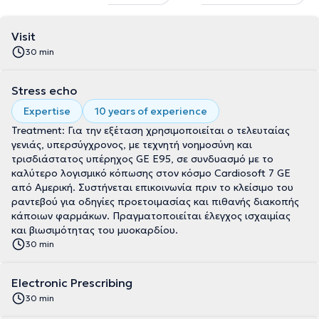
Visit
30 min
Stress echo
Expertise
10 years of experience
Treatment: Για την εξέταση χρησιμοποιείται ο τελευταίας
γενιάς, υπερσύγχρονος, με τεχνητή νοημοσύνη και
τρισδιάστατος υπέρηχος GE E95, σε συνδυασμό με το
καλύτερο λογισμικό κόπωσης στον κόσμο Cardiosoft 7 GE
από Αμερική. Συστήνεται επικοινωνία πριν το κλείσιμο του
ραντεβού για οδηγίες προετοιμασίας και πιθανής διακοπής
κάποιων φαρμάκων. Πραγματοποιείται έλεγχος ισχαιμίας
και βιωσιμότητας του μυοκαρδίου.
30 min
Electronic Prescribing
30 min