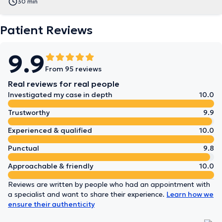
30 min
Patient Reviews
9.9
From 95 reviews
Real reviews for real people
Investigated my case in depth
10.0
Trustworthy
9.9
Experienced & qualified
10.0
Punctual
9.8
Approachable & friendly
10.0
Reviews are written by people who had an appointment with
a specialist and want to share their experience.
Learn how we
ensure their authenticity