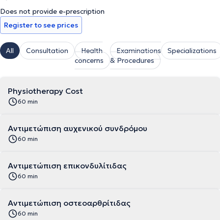
Does not provide e-prescription
Register to see prices
All
Consultation
Health
Examinations
Specializations
concerns
& Procedures
Physiotherapy Cost
60 min
Αντιμετώπιση αυχενικού συνδρόμου
60 min
Αντιμετώπιση επικονδυλίτιδας
60 min
Αντιμετώπιση οστεοαρθρίτιδας
60 min