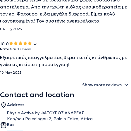
αποτέλεσμα. Απο την πρώτη κιόλας φυσικοθεραπεία με
τον κο. Φατουρο, είδα μεγάλη διαφορά. Είμαι πολύ
ικανοποιημένα! Τον συστήνω ανεπιφύλακτα!
04 July 2025
10.0
Ναταλία
• 1 review
Εξαιρετικός επαγγελματίας,θεραπευτής κι άνθρωπος με
γνώσεις κι άριστη προσέγγιση!
16 May 2025
Show more reviews
Contact and location
Address
Physio Active by ΦΑΤΟΥΡΟΣ ΑΝΔΡΕΑΣ
Kon/nou Paleologou 2, Palaio Faliro, Attica
Bus