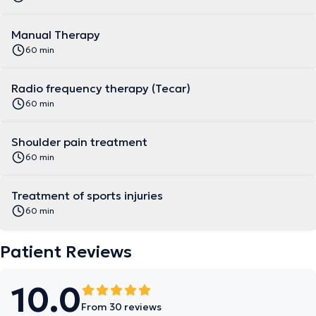
Manual Therapy
60 min
Radio frequency therapy (Tecar)
60 min
Shoulder pain treatment
60 min
Treatment of sports injuries
60 min
Patient Reviews
10.0
From 30 reviews