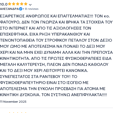
10.0
ΑΛΕΞΑΝΔΡΑ
• 8 reviews
ΕΞΑΙΡΕΤΙΚΟΣ ΑΝΘΡΩΠΟΣ ΚΑΙ ΕΠΑΓΓΕΛΜΑΤΙΑΣ!!! ΤΟΝ κο.
ΦΑΤΟΥΡΟ, ΔΕΝ ΤΟΝ ΓΝΩΡΙΖΑ ΚΑΙ ΒΡΗΚΑ ΤΑ ΣΤΟΙΧΕΙΑ ΤΟΥ
ΣΤΟ ΙΝΤΕΡΝΕΤ ΚΑΙ ΑΠΟ ΤΙΣ ΑΞΙΟΛΟΓΗΣΕΙΣ ΤΟΝ
ΕΠΙΣΚΕΦΤΗΚΑ. ΕΙΧΑ ΡΗΞΗ ΥΠΕΡΑΚΑΝΘΙΟΥ ΚΑΙ
ΤΕΝΟΝΤΟΠΑΘΕΙΑ ΤΟΥ ΣΤΡΟΦΙΚΟΥ ΠΕΤΑΛΟΥ ΣΤΟΝ ΔΕΞΙΟ
ΜΟΥ ΩΜΟ ΜΕ ΑΠΟΤΕΛΕΣΜΑ ΝΑ ΠΟΝΑΕΙ ΤΟ ΔΕΞΙ ΜΟΥ
ΧΕΡΙ ΚΑΙ ΝΑ ΜΗΝ ΕΧΕΙ ΔΥΝΑΜΗ ΑΛΛΑ ΚΑΙ ΤΗΝ ΠΡΕΠΟΥΣΑ
ΚΙΝΗΤΙΚΟΤΗΤΑ. ΑΠΟ ΤΙΣ ΠΡΩΤΕΣ ΦΥΣΙΚΟΘΕΡΑΠΕΙΕΣ ΕΙΔΑ
ΜΕΓΑΛΗ ΚΑΛΥΤΕΡΕΥΣΗ, ΠΛΕΟΝ ΔΕΝ ΠΟΝΑΩ ΚΑΘΟΛΟΥ
ΚΑΙ ΤΟ ΔΕΞΙ ΜΟΥ ΧΕΡΙ ΛΕΙΤΟΥΡΓΕΙ ΚΑΝΟΝΙΚΑ.
ΣΥΝΕΠΕΣΤΑΤΟΣ ΣΤΑ ΡΑΝΤΕΒΟΥ ΤΟΥ! ΤΟ
ΦΥΣΙΚΟΘΕΡΑΠΕΥΤΗΡΙΟ ΕΙΝΑΙ ΣΤΟ ΙΣΟΓΕΙΟ ΜΕ
ΑΠΟΤΕΛΕΣΜΑ ΤΗΝ ΕΥΚΟΛΗ ΠΡΟΣΒΑΣΗ ΓΙΑ ΑΤΟΜΑ ΜΕ
ΚΙΝΗΤΙΚΗ ΔΥΣΚΟΛΙΑ. ΤΟΝ ΣΥΣΤΗΝΩ ΑΝΕΠΙΦΥΛΑΚΤΑ!!!!
11 November 2025