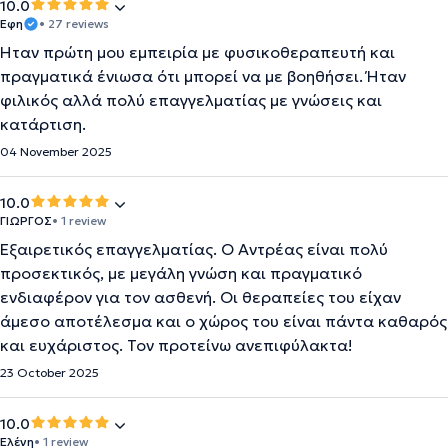
10.0
Έφη
• 27 reviews
Ήταν πρώτη μου εμπειρία με φυσικοθεραπευτή και
πραγματικά ένιωσα ότι μπορεί να με βοηθήσει. Ήταν
φιλικός αλλά πολύ επαγγελματίας με γνώσεις και
κατάρτιση.
04 November 2025
10.0
ΓΙΩΡΓΟΣ
• 1 review
Εξαιρετικός επαγγελματίας. Ο Αντρέας είναι πολύ
προσεκτικός, με μεγάλη γνώση και πραγματικό
ενδιαφέρον για τον ασθενή. Οι θεραπείες του είχαν
άμεσο αποτέλεσμα και ο χώρος του είναι πάντα καθαρός
και ευχάριστος. Τον προτείνω ανεπιφύλακτα!
23 October 2025
10.0
Ελένη
• 1 review