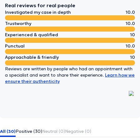
Real reviews for real people
Investigated my case in depth
10.0
Trustworthy
10.0
Experienced & qualified
10
Punctual
10.0
Approachable & friendly
10
Reviews are written by people who had an appointment with
a specialist and want to share their experience.
Learn how we
ensure their authenticity
All (30)
Positive (30)
Neutral (0)
Negative (0)