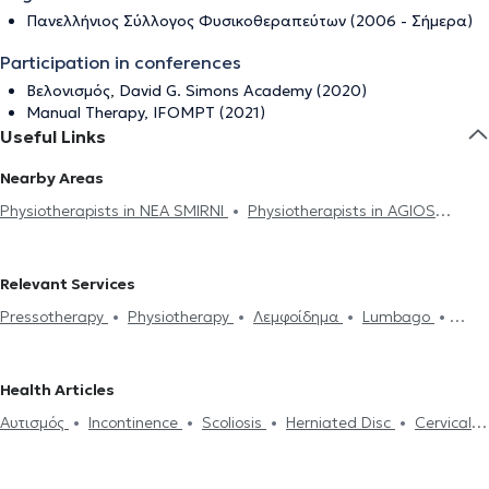
Πανελλήνιος Σύλλογος Φυσικοθεραπεύτων (2006 - Σήμερα)
Participation in conferences
Bελονισμός, David G. Simons Academy (2020)
Manual Therapy, IFOMPT (2021)
Useful Links
Nearby Areas
Physiotherapists in NEA SMIRNI
Physiotherapists in AGIOS
DIMITRIOS
Physiotherapists in KALLITHEA
Physiotherapists in
ALIMOS
Physiotherapists in MOSCHATO
Physiotherapists in
Relevant Services
ATHENS
Physiotherapists in NEO FALIRO
Physiotherapists in
Pressotherapy
Physiotherapy
Λεμφοίδημα
Lumbago
TAVROS
Physiotherapists in KOUKAKI
Physiotherapists in
Sports injuries
Diamagnetic pump therapy
Tecar Therapy
DAFNI
Physiotherapists in NEOS KOSMOS
Physiotherapists in
Acupuncture
Manual therapy
Αυτισμός
Oστικό οίδημα
AGIOS IOANNIS RENTIS
Physiotherapists in ILIOUPOLI
Health Articles
Stroke
Cervical spondylosis
Herniated Disc
Epicondylitis
Physiotherapists in PIRAEUS
Physiotherapists in YMMITOS
Αυτισμός
Incontinence
Scoliosis
Herniated Disc
Cervical
Οστεοαρθρίτιδα
Scoliosis
Carpal tunnel syndrome
Physiotherapists in ARGYROUPOLI
Physiotherapists in NIKAIA
spondylosis
Epicondylitis
Οστεοαρθρίτιδα
Carpal tunnel
Κρουστικά κύματα
Πόνος στον ώμο
Physiotherapists in VIRONAS
Physiotherapists in PAGRATI
syndrome