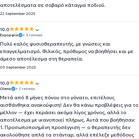
αποτελέσματα σε σοβαρό κάταγμα ποδιού.
22 September 2025
10.0
Ευμορφία
• 3 reviews
Πολύ καλός φυσιοθεραπευτής, με γνώσεις και
επαγγελματισμό. Φιλικός, πρόθυμος να βοηθήσει και με
άμεσο αποτέλεσμα στη θεραπεία.
03 September 2025
10.0
Olena
• 2 reviews
Μετά από 8 μήνες πόνου στο γόνατο, επιτέλους
αισθάνθηκα ανακούφιση! Δεν θα κάνω προβλέψεις για το
μέλλον — έχει περάσει ακόμα λίγος χρόνος, αλλά το
αποτέλεσμα με ικανοποιεί πλήρως. Αυτά που βοήθησαν:
1. Προσωποποιημένη προσέγγιση — ο θεραπευτής δεν
ακολούθησε απλά τα στάνταρ, αλλά επέλεξε μεθόδους