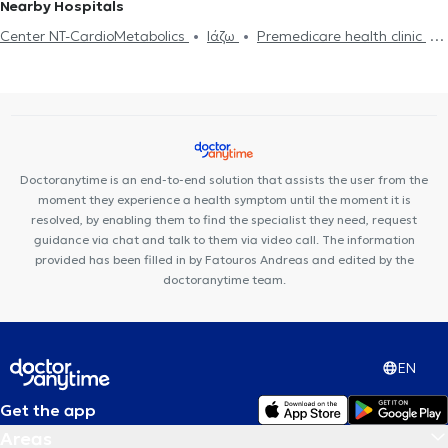
Physiotherapists in ELLINIKO
Nearby Hospitals
Center NT-CardioMetabolics
Ιάζω
Premedicare health clinic
Premedicare Medical clinic
Bioclab Medical Center
Doctoranytime is an end-to-end solution that assists the user from the
moment they experience a health symptom until the moment it is
resolved, by enabling them to find the specialist they need, request
guidance via chat and talk to them via video call. The information
provided has been filled in by Fatouros Andreas and edited by the
doctoranytime team.
EN
Get the app
Areas