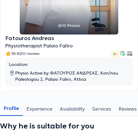
10 Photos
Fatouros Andreas
Physiotherapist Palaio Faliro
|
10.0
30 reviews
15 '
Location
Physio Active by ΦΑΤΟΥΡΟΣ ΑΝΔΡΕΑΣ, Kon/nou
Paleologou 2, Palaio Faliro, Attica
Profile
Experience
Availability
Services
Reviews
Why he is suitable for you