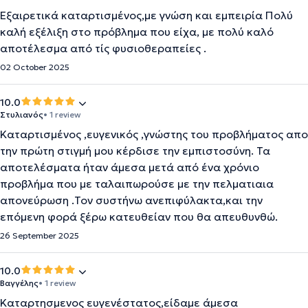
Εξαιρετικά καταρτισμένος,με γνώση και εμπειρία Πολύ
καλή εξέλιξη στο πρόβλημα που είχα, με πολύ καλό
αποτέλεσμα από τίς φυσιοθεραπείες .
02 October 2025
10.0
Στυλιανός
• 1 review
Καταρτισμένος ,ευγενικός ,γνώστης του προβλήματος απο
την πρώτη στιγμή μου κέρδισε την εμπιστοσύνη. Τα
αποτελέσματα ήταν άμεσα μετά από ένα χρόνιο
προβλήμα που με ταλαιπωρούσε με την πελματιαια
απονεύρωση .Τον συστήνω ανεπιφύλακτα,και την
επόμενη φορά ξέρω κατευθείαν που θα απευθυνθώ.
26 September 2025
10.0
Βαγγέλης
• 1 review
Καταρτησμενος ευγενέστατος,είδαμε άμεσα