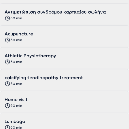
Αντιμετώπιση συνδρόμου καρπιαίου σωλήνα
60 min
Acupuncture
60 min
Athletic Physiotherapy
60 min
calcifying tendinopathy treatment
60 min
Home visit
60 min
Lumbago
60 min