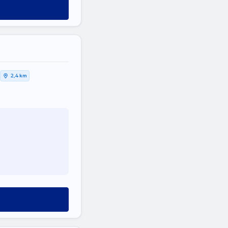
2,4 km