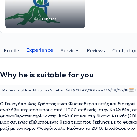
38 Photos
Experience
Profile
Services
Reviews
Contact an
Why he is suitable for you
Professional Identification Number: 6449/24/01/2017 - 4336/28/06/18
Ο
Γεωργόπουλος Χρήστος
είναι Φυσικοθεραπευτής και διατηρεί
αναλάβει περισσότερους από 11000 ασθενείς, στην Καλλιθέα, στο 
φυσικοθεραπευτηρίων στην Καλλιθέα και στη Νίκαια Αττικής (201
μιας συνεχώς εξελισσόμενης θεραπείας που ξεκίνησε με το φυσικ
μαζί με τον κύριο Φουφόπουλο Νικόλαο το 2010. Σπούδασε στο 
αποφοίτησε το 2009 με βαθμό 8,3. Κατά την διάρκεια αυτών τω