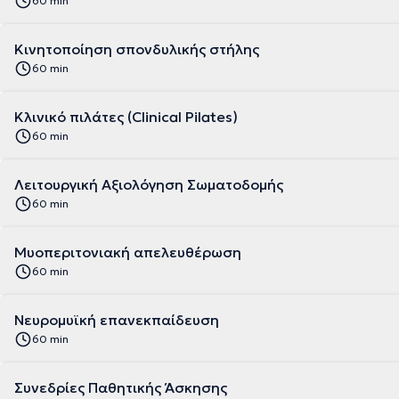
60 min
Κινητοποίηση σπονδυλικής στήλης
60 min
Κλινικό πιλάτες (Clinical Pilates)
60 min
Λειτουργική Αξιολόγηση Σωματοδομής
60 min
Μυοπεριτονιακή απελευθέρωση
60 min
Νευρομυϊκή επανεκπαίδευση
60 min
Συνεδρίες Παθητικής Άσκησης