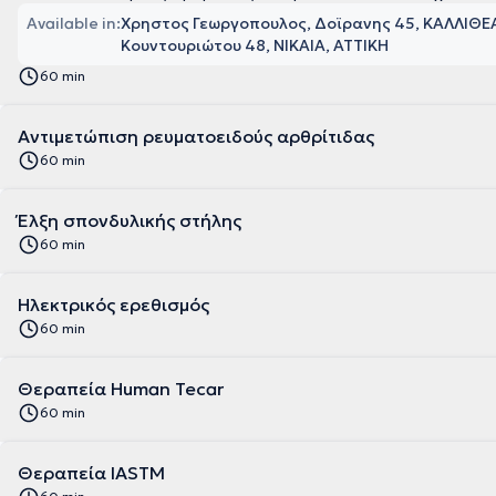
Available in:
Χρηστος Γεωργοπουλος, Δοϊρανης 45, ΚΑΛΛΙΘΕΑ
Κουντουριώτου 48, ΝΙΚΑΙΑ, ΑΤΤΙΚΗ
60 min
Αντιμετώπιση ρευματοειδούς αρθρίτιδας
60 min
Έλξη σπονδυλικής στήλης
60 min
Ηλεκτρικός ερεθισμός
60 min
Θεραπεία Human Tecar
60 min
Θεραπεία IASTM