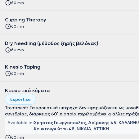
60 min
Cupping Therapy
60 min
Dry Needling (μέθοδος ξηρής βελόνας)
60 min
Kinesio Taping
60 min
Κρουστικά κύματα
Expertise
Treatment: Τα κρουστικά υπέρηχα δεν εφαρμόζονται ως μονο
συνεδρίας, διάρκειας 60', η οποία περιλαμβάνει κι άλλες πράξ
Available in:
Χρηστος Γεωργοπουλος, Δοϊρανης 45, ΚΑΛΛΙΘΕΑ
Κουντουριώτου 48, ΝΙΚΑΙΑ, ΑΤΤΙΚΗ
60 min