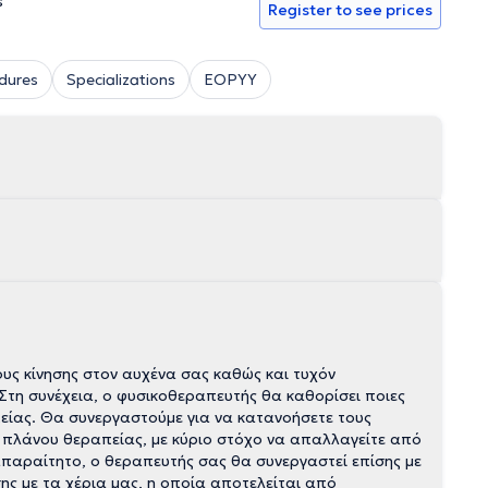
s
Register to see prices
dures
Specializations
EOPYY
υς κίνησης στον αυχένα σας καθώς και τυχόν
Στη συνέχεια, ο φυσικοθεραπευτής θα καθορίσει ποιες
πείας. Θα συνεργαστούμε για να κατανοήσετε τους
υ πλάνου θεραπείας, με κύριο στόχο να απαλλαγείτε από
απαραίτητο, ο θεραπευτής σας θα συνεργαστεί επίσης με
σης με τα χέρια μας, η οποία αποτελείται από