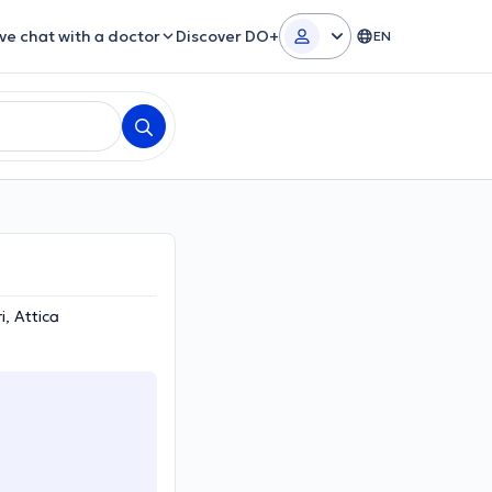
ive chat with a doctor
Discover DO+
EN
i, Attica