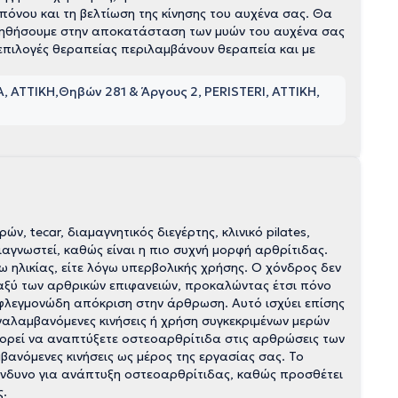
 πόνου και τη βελτίωση της κίνησης του αυχένα σας. Θα
βοηθήσουμε στην αποκατάσταση των μυών του αυχένα σας
επιλογές θεραπείας περιλαμβάνουν θεραπεία και με
, ΑΤΤΙΚΗ
Θηβών 281 & Άργους 2, PERISTERI, ΑΤΤΙΚΗ
ν, tecar, διαμαγνητικός διεγέρτης, κλινικό pilates,
ιαγνωστεί, καθώς είναι η πιο συχνή μορφή αρθρίτιδας.
ω ηλικίας, είτε λόγω υπερβολικής χρήσης. Ο χόνδρος δεν
εταξύ των αρθρικών επιφανειών, προκαλώντας έτσι πόνο
φλεγμονώδη απόκριση στην άρθρωση. Αυτό ισχύει επίσης
αλαμβανόμενες κινήσεις ή χρήση συγκεκριμένων μερών
πορεί να αναπτύξετε οστεοαρθρίτιδα στις αρθρώσεις των
ανόμενες κινήσεις ως μέρος της εργασίας σας. Το
ίνδυνο για ανάπτυξη οστεοαρθρίτιδας, καθώς προσθέτει
ς.