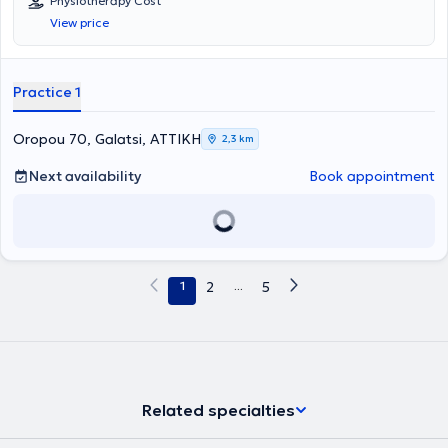
Physiotherapy Cost
View price
Practice 1
Oropou 70, Galatsi, ΑΤΤΙΚΗ
2,3 km
Next availability
Book appointment
1
2
...
5
Related specialties