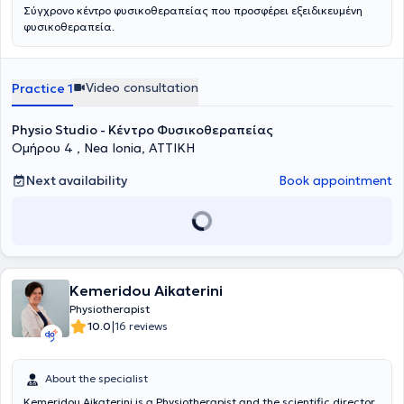
Σύγχρονο κέντρο φυσικοθεραπείας που προσφέρει εξειδικευμένη
φυσικοθεραπεία.
Video consultation
Practice 1
Physio Studio - Κέντρο Φυσικοθεραπείας
Ομήρου 4 , Nea Ionia, ΑΤΤΙΚΗ
Next availability
Book appointment
Kemeridou Aikaterini
Physiotherapist
|
10.0
16 reviews
About the specialist
Kemeridou Aikaterini is a Physiotherapist and the scientific director