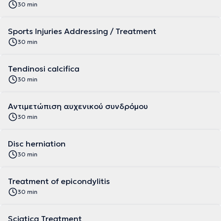
30 min
Sports Injuries Addressing / Treatment
30 min
Tendinosi calcifica
30 min
Αντιμετώπιση αυχενικού συνδρόμου
30 min
Disc herniation
30 min
Treatment of epicondylitis
30 min
Sciatica Treatment