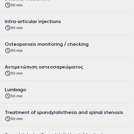
30 min
Intra-articular injections
30 min
Osteoporosis monitoring / checking
30 min
Αντιμετώπιση οστεοσαρκώματος
30 min
Lumbago
30 min
Treatment of spondylolisthesis and spinal stenosis
30 min