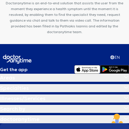
KOLONAKI
Doctoranytime is an end-to-end solution that assists the user from the
moment they experience a health symptom until the moment it is
resolved, by enabling them to find the specialist they need, request
guidance via chat and talk to them via video call. The information
provided has been filled in by Pathiakis Ioannis and edited by the
doctoranytime team.
EN
Get the app
Areas
Specialties
Illnesses/Services
Search by
doctoranytime