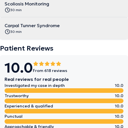
Scoliosis Monitoring
30 min
Carpal Tunner Syndrome
30 min
Patient Reviews
10.0
From 618 reviews
Real reviews for real people
Investigated my case in depth
10.0
Trustworthy
10.0
Experienced & qualified
10.0
Punctual
10.0
Approachable & friendly
10.0