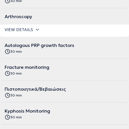
30 min
Arthroscopy
VIEW DETAILS
Autologous PRP growth factors
30 min
Fracture monitoring
30 min
Πιστοποιητικά/Βεβαιώσεις
30 min
Kyphosis Monitoring
30 min