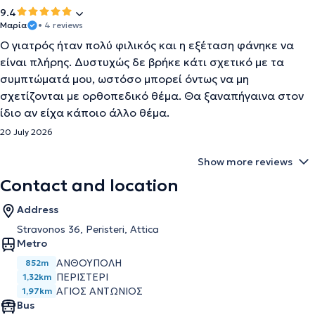
9.4
Μαρία
• 4 reviews
Ο γιατρός ήταν πολύ φιλικός και η εξέταση φάνηκε να
είναι πλήρης. Δυστυχώς δε βρήκε κάτι σχετικό με τα
συμπτώματά μου, ωστόσο μπορεί όντως να μη
σχετίζονται με ορθοπεδικό θέμα. Θα ξαναπήγαινα στον
ίδιο αν είχα κάποιο άλλο θέμα.
20 July 2026
Show more reviews
Contact and location
Address
Stravonos 36, Peristeri, Attica
Metro
ΑΝΘΟΥΠΟΛΗ
852m
ΠΕΡΙΣΤΕΡΙ
1,32km
ΑΓΙΟΣ ΑΝΤΩΝΙΟΣ
1,97km
Bus