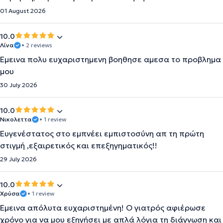
01 August 2026
10.0
Λίνα
• 2 reviews
Εμεινα πολυ ευχαριστημενη βοηθησε αμεσα το προβλημα
μου
30 July 2026
10.0
Νικολεττα
• 1 review
Ευγενέστατος στο εμπνέει εμπιστοσύνη απ τη πρώτη
στιγμή ,εξαιρετικός και επεξηγηματικός!!
29 July 2026
10.0
Χρύσα
• 1 review
Έμεινα απόλυτα ευχαριστημένη! Ο γιατρός αφιέρωσε
χρόνο για να μου εξηγήσει με απλά λόγια τη διάγνωση και