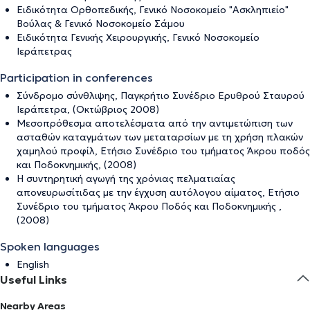
Ειδικότητα Ορθοπεδικής, Γενικό Νοσοκομείο "Ασκληπιείο"
Βούλας & Γενικό Νοσοκομείο Σάμου
Ειδικότητα Γενικής Χειρουργικής, Γενικό Νοσοκομείο
Ιεράπετρας
Participation in conferences
Σύνδρομο σύνθλιψης, Παγκρήτιο Συνέδριο Ερυθρού Σταυρού
Ιεράπετρα, (Οκτώβριος 2008)
Μεσοπρόθεσμα αποτελέσματα από την αντιμετώπιση των
ασταθών καταγμάτων των μεταταρσίων με τη χρήση πλακών
χαμηλού προφίλ, Ετήσιο Συνέδριο του τμήματος Άκρου ποδός
και Ποδοκνημικής, (2008)
Η συντηρητική αγωγή της χρόνιας πελματιαίας
απονευρωσίτιδας με την έγχυση αυτόλογου αίματος, Ετήσιο
Συνέδριο του τμήματος Άκρου Ποδός και Ποδοκνημικής ,
(2008)
Spoken languages
English
Useful Links
Nearby Areas