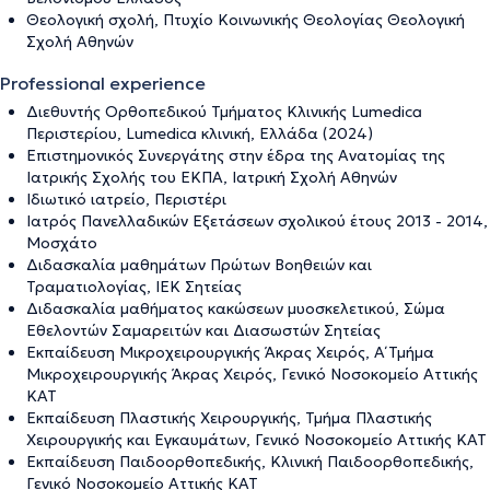
Θεολογική σχολή, Πτυχίο Κοινωνικής Θεολογίας Θεολογική
Σχολή Αθηνών
Professional experience
Διεθυντής Ορθοπεδικού Τμήματος Κλινικής Lumedica
Περιστερίου, Lumedica κλινική, Ελλάδα (2024)
Επιστημονικός Συνεργάτης στην έδρα της Ανατομίας της
Ιατρικής Σχολής του ΕΚΠΑ, Ιατρική Σχολή Αθηνών
Ιδιωτικό ιατρείο, Περιστέρι
Ιατρός Πανελλαδικών Εξετάσεων σχολικού έτους 2013 - 2014,
Μοσχάτο
Διδασκαλία μαθημάτων Πρώτων Βοηθειών και
Τραματιολογίας, ΙΕΚ Σητείας
Διδασκαλία μαθήματος κακώσεων μυοσκελετικού, Σώμα
Εθελοντών Σαμαρειτών και Διασωστών Σητείας
Εκπαίδευση Μικροχειρουργικής Άκρας Χειρός, Α΄ Τμήμα
Μικροχειρουργικής Άκρας Χειρός, Γενικό Νοσοκομείο Αττικής
ΚΑΤ
Εκπαίδευση Πλαστικής Χειρουργικής, Τμήμα Πλαστικής
Χειρουργικής και Εγκαυμάτων, Γενικό Νοσοκομείο Αττικής ΚΑΤ
Εκπαίδευση Παιδοορθοπεδικής, Κλινική Παιδοορθοπεδικής,
Γενικό Νοσοκομείο Αττικής ΚΑΤ