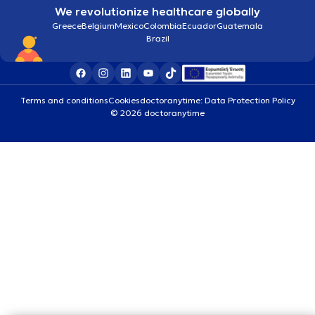
We revolutionize healthcare globally
Greece
Belgium
Mexico
Colombia
Ecuador
Guatemala
Brazil
Terms and conditions
Cookies
doctoranytime: Data Protection Policy
© 2026 doctoranytime