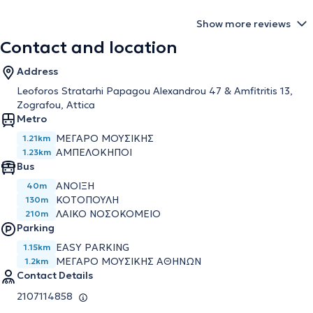
Show more reviews
Contact and location
Address
Leoforos Stratarhi Papagou Alexandrou 47 & Amfitritis 13,
Zografou, Attica
Metro
ΜΈΓΑΡΟ ΜΟΥΣΙΚΉΣ
1.21km
ΑΜΠΕΛΌΚΗΠΟΙ
1.23km
Bus
ΑΝΟΙΞΗ
40m
ΚΟΤΟΠΟΥΛΗ
130m
ΛΑΙΚΟ ΝΟΣΟΚΟΜΕΙΟ
210m
Parking
EASY PARKING
1.15km
ΜΕΓΆΡΟ ΜΟΥΣΙΚΉΣ ΑΘΗΝΏΝ
1.2km
Contact Details
2107114858