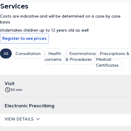
Services
Costs are indicative and will be determined on a case by case
basis
Undertakes children up to 12 years old as well
Register to see prices
All
Consultation
Health
Examinations
Prescriptions &
concerns
& Procedures
Medical
Certificates
Visit
30 min
Electronic Prescribing
VIEW DETAILS