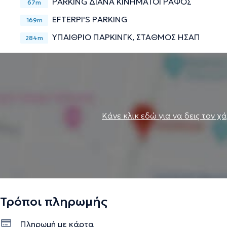
PARKING ΔΙΑΝΑ ΚΙΝΗΜΑΤΟΓΡΑΦΟΣ
67m
EFTERPI'S PARKING
169m
ΥΠΑΙΘΡΙΟ ΠΑΡΚΙΝΓΚ, ΣΤΑΘΜΟΣ ΗΣΑΠ
284m
Κάνε κλικ εδώ για να δεις τον χ
Τρόποι πληρωμής
Πληρωμή με κάρτα