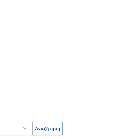
ς
Αναζήτηση