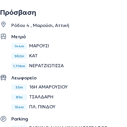
Πρόσβαση
Ρόδου 4 , Μαρούσι, Αττική
Μετρό
ΜΑΡΟΥΣΙ
144m
ΚΑΤ
962m
ΝΕΡΑΤΖΙΩΤΙΣΣΑ
1,70km
Λεωφορείο
16Η ΑΜΑΡΟΥΣΙΟΥ
33m
ΤΣΑΛΔΑΡΗ
81m
ΠΛ. ΠΙΝΔΟΥ
154m
Parking