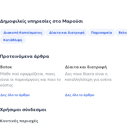
Δημοφιλείς υπηρεσίες στο Μαρούσι
Διακοπή Καπνίσματος
Δίαιτα και διατροφή
Παχυσαρκία
Βελο
Κατάθλιψη
Προτεινόμενα άρθρα
Botox
Δίαιτα και διατροφή
Μάθε πού εφαρμόζεται, ποιες
Δες ποια δίαιτα είναι η
είναι οι παρενέργειες και ποιο το
καταλληλότερη για εσένα
κόστος
Δες όλο το άρθρο
Δες όλο το άρθρο
Χρήσιμοι σύνδεσμοι
Κοντινές περιοχές