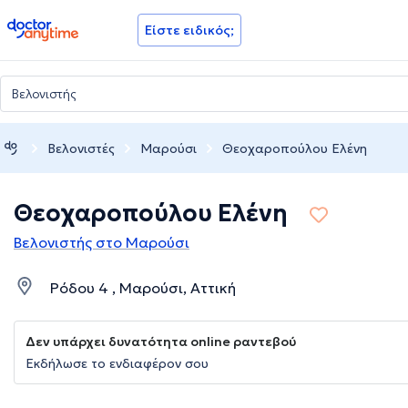
doctoranytime
Είστε ειδικός;
Βελονιστές
Μαρούσι
Θεοχαροπούλου Ελένη
Θεοχαροπούλου Ελένη
Βελονιστής στο Μαρούσι
Ρόδου 4 , Μαρούσι, Αττική
Δεν υπάρχει δυνατότητα online ραντεβού
Εκδήλωσε το ενδιαφέρον σου