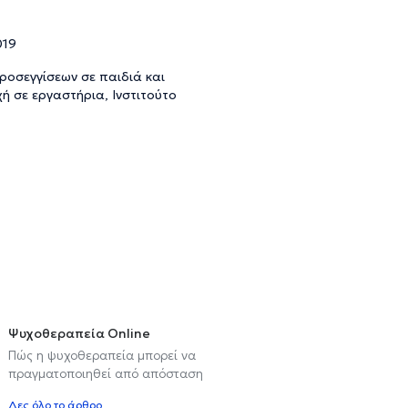
019
ροσεγγίσεων σε παιδιά και
ή σε εργαστήρια, Ινστιτούτο
Ψυχοθεραπεία Online
Πώς η ψυχοθεραπεία μπορεί να
πραγματοποιηθεί από απόσταση
Δες όλο το άρθρο