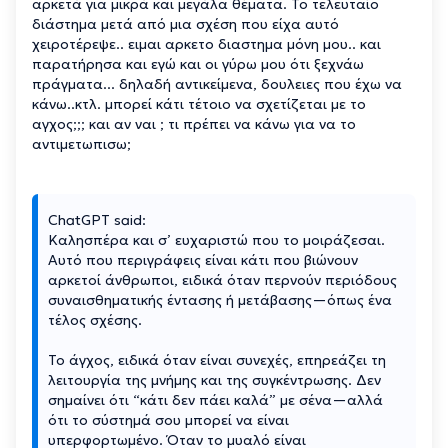
αρκετά για μικρά και μεγάλα θέματα. Το τελευταίο
διάστημα μετά από μια σχέση που είχα αυτό
χειροτέρεψε.. ειμαι αρκετο διαστημα μόνη μου.. και
παρατήρησα και εγώ και οι γύρω μου ότι ξεχνάω
πράγματα... δηλαδή αντικείμενα, δουλειες που έχω να
κάνω..κτλ. μπορεί κάτι τέτοιο να σχετίζεται με το
αγχος;;; και αν ναι ; τι πρέπει να κάνω για να το
αντιμετωπισω;
ChatGPT said:
Καλησπέρα και σ’ ευχαριστώ που το μοιράζεσαι.
Αυτό που περιγράφεις είναι κάτι που βιώνουν
αρκετοί άνθρωποι, ειδικά όταν περνούν περιόδους
συναισθηματικής έντασης ή μετάβασης—όπως ένα
τέλος σχέσης.
Το άγχος, ειδικά όταν είναι συνεχές, επηρεάζει τη
λειτουργία της μνήμης και της συγκέντρωσης. Δεν
σημαίνει ότι “κάτι δεν πάει καλά” με σένα—αλλά
ότι το σύστημά σου μπορεί να είναι
υπερφορτωμένο. Όταν το μυαλό είναι