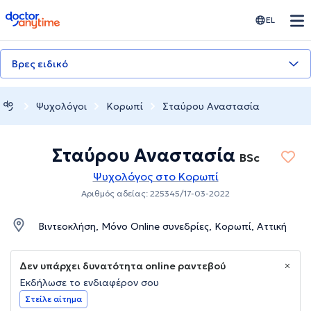
doctoranytime
EL
Βρες ειδικό
Ψυχολόγοι
Κορωπί
Σταύρου Αναστασία
Σταύρου Αναστασία
BSc
Ψυχολόγος στο Κορωπί
Αριθμός αδείας: 225345/17-03-2022
Βιντεοκλήση, Μόνο Online συνεδρίες, Κορωπί, Αττική
Δεν υπάρχει δυνατότητα online ραντεβού
Εκδήλωσε το ενδιαφέρον σου
Στείλε αίτημα