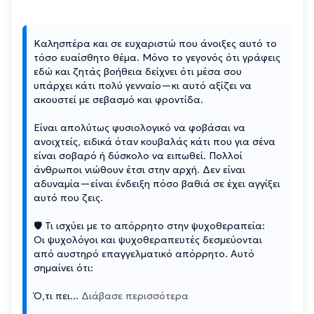
Καλησπέρα και σε ευχαριστώ που άνοιξες αυτό το
τόσο ευαίσθητο θέμα. Μόνο το γεγονός ότι γράφεις
εδώ και ζητάς βοήθεια δείχνει ότι μέσα σου
υπάρχει κάτι πολύ γενναίο—κι αυτό αξίζει να
ακουστεί με σεβασμό και φροντίδα.
Είναι απολύτως φυσιολογικό να φοβάσαι να
ανοιχτείς, ειδικά όταν κουβαλάς κάτι που για σένα
είναι σοβαρό ή δύσκολο να ειπωθεί. Πολλοί
άνθρωποι νιώθουν έτσι στην αρχή. Δεν είναι
αδυναμία—είναι ένδειξη πόσο βαθιά σε έχει αγγίξει
αυτό που ζεις.
🛡 Τι ισχύει με το απόρρητο στην ψυχοθεραπεία:
Οι ψυχολόγοι και ψυχοθεραπευτές δεσμεύονται
από αυστηρό επαγγελματικό απόρρητο. Αυτό
σημαίνει ότι:
Ό,τι πει
...
Διάβασε περισσότερα