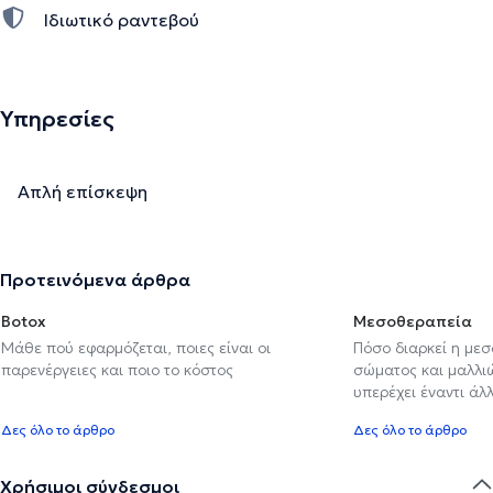
Ιδιωτικό ραντεβού
Υπηρεσίες
Απλή επίσκεψη
Προτεινόμενα άρθρα
Botox
Μεσοθεραπεία
Μάθε πού εφαρμόζεται, ποιες είναι οι
Πόσο διαρκεί η με
παρενέργειες και ποιο το κόστος
σώματος και μαλλιών
υπερέχει έναντι ά
Δες όλο το άρθρο
Δες όλο το άρθρο
Χρήσιμοι σύνδεσμοι