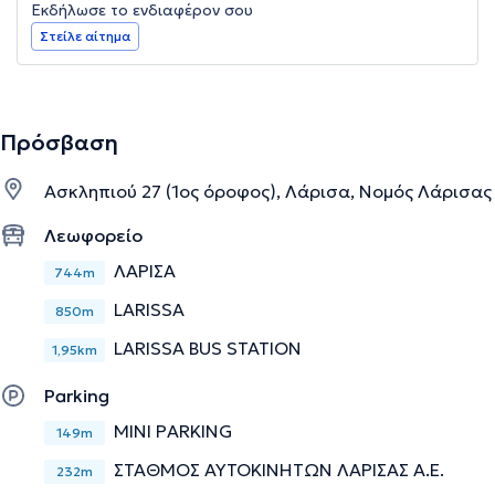
Εκδήλωσε το ενδιαφέρον σου
Στείλε αίτημα
Πρόσβαση
Ασκληπιού 27 (1ος όροφος), Λάρισα, Νομός Λάρισας
Λεωφορείο
ΛΑΡΙΣΑ
744m
LARISSA
850m
LARISSA BUS STATION
1,95km
Parking
MINI PARKING
149m
ΣΤΑΘΜΟΣ ΑΥΤΟΚΙΝΗΤΩΝ ΛΑΡΙΣΑΣ Α.Ε.
232m