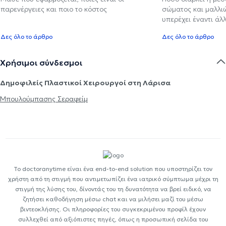
παρενέργειες και ποιο το κόστος
σώματος και μαλλιών
υπερέχει έναντι ά
Δες όλο το άρθρο
Δες όλο το άρθρο
Χρήσιμοι σύνδεσμοι
Δημοφιλείς Πλαστικοί Χειρουργοί στη Λάρισα
Μπουλούμπασης Σεραφείμ
Το doctoranytime είναι ένα end-to-end solution που υποστηρίζει τον
χρήστη από τη στιγμή που αντιμετωπίζει ένα ιατρικό σύμπτωμα μέχρι τη
στιγμή της λύσης του, δίνοντάς του τη δυνατότητα να βρεί ειδικό, να
ζητήσει καθοδήγηση μέσω chat και να μιλήσει μαζί του μέσω
βιντεοκλήσης. Οι πληροφορίες του συγκεκριμένου προφίλ έχουν
συλλεχθεί από αξιόπιστες πηγές, όπως η προσωπική σελίδα του