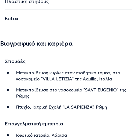
Πλαστική στήθους
Botox
Βιογραφικό και καριέρα
Σπουδές
Μετεκπαίδευση κυρίως στον αισθητικό τομέα, στο
νοσοκομείο ''VILLA LETIZIA'' της Aquilla, Ιταλία
Μετεκπαίδευση στο νοσοκομείο "SAVT EUGENIO" της
Ρώμης
Πτυχίο, Ιατρική Σχολή "LA SAPIENZA", Ρώμη
Επαγγελματική εμπειρία
Ιδιωτικό ιατρείο, Λάρισα