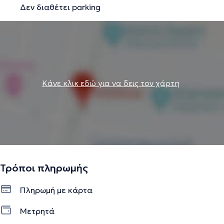
Την περιγραφή επιμελείται η ομάδα του doctoranytime βασισμένη σε
Δεν διαθέτει parking
επαληθευμένες πληροφορίες.
Κάνε κλικ εδώ για να δεις τον χάρτη
Τρόποι πληρωμής
Πληρωμή με κάρτα
Μετρητά