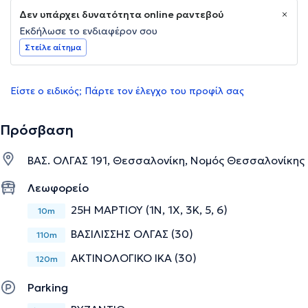
Δεν υπάρχει δυνατότητα online ραντεβού
Εκδήλωσε το ενδιαφέρον σου
Στείλε αίτημα
Είστε ο ειδικός; Πάρτε τον έλεγχο του προφίλ σας
Πρόσβαση
ΒΑΣ. ΟΛΓΑΣ 191, Θεσσαλονίκη, Νομός Θεσσαλονίκης
Λεωφορείο
25Η ΜΑΡΤΙΟΥ (1Ν, 1X, 3Κ, 5, 6)
10m
ΒΑΣΙΛΙΣΣΗΣ ΟΛΓΑΣ (30)
110m
ΑΚΤΙΝΟΛΟΓΙΚΟ ΙΚΑ (30)
120m
Parking