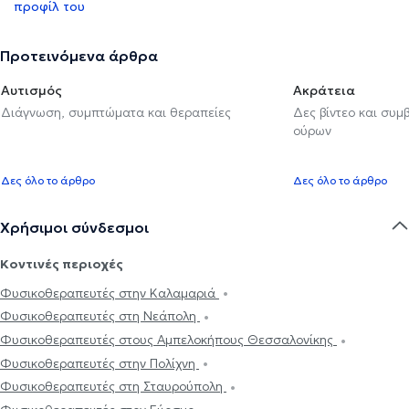
προφίλ του
Προτεινόμενα άρθρα
Αυτισμός
Ακράτεια
Διάγνωση, συμπτώματα και θεραπείες
Δες βίντεο και συμ
ούρων
Δες όλο το άρθρο
Δες όλο το άρθρο
Χρήσιμοι σύνδεσμοι
Κοντινές περιοχές
Φυσικοθεραπευτές στην Καλαμαριά
Φυσικοθεραπευτές στη Νεάπολη
Φυσικοθεραπευτές στους Αμπελοκήπους Θεσσαλονίκης
Φυσικοθεραπευτές στην Πολίχνη
Φυσικοθεραπευτές στη Σταυρούπολη