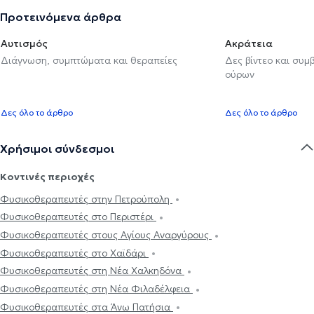
Προτεινόμενα άρθρα
Αυτισμός
Ακράτεια
Διάγνωση, συμπτώματα και θεραπείες
Δες βίντεο και συμ
ούρων
Δες όλο το άρθρο
Δες όλο το άρθρο
Χρήσιμοι σύνδεσμοι
Κοντινές περιοχές
Φυσικοθεραπευτές στην Πετρούπολη
Φυσικοθεραπευτές στο Περιστέρι
Φυσικοθεραπευτές στους Αγίους Αναργύρους
Φυσικοθεραπευτές στο Χαϊδάρι
Φυσικοθεραπευτές στη Νέα Χαλκηδόνα
Φυσικοθεραπευτές στη Νέα Φιλαδέλφεια
Φυσικοθεραπευτές στα Άνω Πατήσια