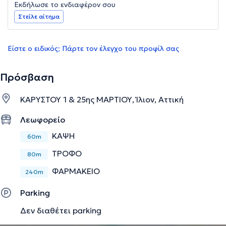
Εκδήλωσε το ενδιαφέρον σου
Στείλε αίτημα
Είστε ο ειδικός; Πάρτε τον έλεγχο του προφίλ σας
Πρόσβαση
ΚΑΡΥΣΤΟΥ 1 & 25ης ΜΑΡΤΙΟΥ, Ίλιον, Αττική
Λεωφορείο
ΚΑΨΗ
60m
ΤΡΟΦΟ
80m
ΦΑΡΜΑΚΕΙΟ
240m
Parking
Δεν διαθέτει parking