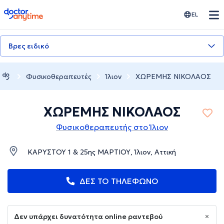
doctoranytime
EL
Βρες ειδικό
Φυσικοθεραπευτές
Ίλιον
ΧΩΡΕΜΗΣ ΝΙΚΟΛΑΟΣ
ΧΩΡΕΜΗΣ ΝΙΚΟΛΑΟΣ
Φυσικοθεραπευτής στο Ίλιον
ΚΑΡΥΣΤΟΥ 1 & 25ης ΜΑΡΤΙΟΥ, Ίλιον, Αττική
ΔΕΣ ΤΟ ΤΗΛΕΦΩΝΟ
Δεν υπάρχει δυνατότητα online ραντεβού