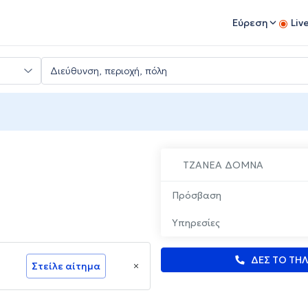
Εύρεση
Liv
ΤΖΑΝΕΑ ΔΟΜΝΑ
Πρόσβαση
Υπηρεσίες
ΔΕΣ ΤΟ ΤΗ
Στείλε αίτημα