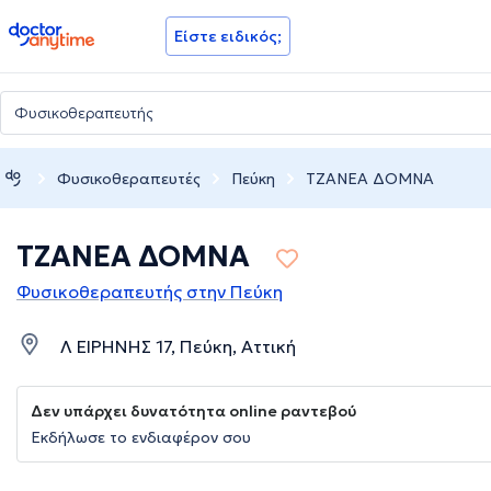
doctoranytime
Είστε ειδικός;
Φυσικοθεραπευτές
Πεύκη
ΤΖΑΝΕΑ ΔΟΜΝΑ
ΤΖΑΝΕΑ ΔΟΜΝΑ
Φυσικοθεραπευτής στην Πεύκη
Λ ΕΙΡΗΝΗΣ 17, Πεύκη, Αττική
Δεν υπάρχει δυνατότητα online ραντεβού
Εκδήλωσε το ενδιαφέρον σου