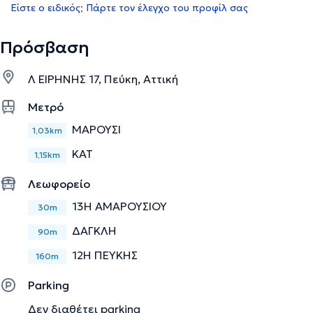
Είστε ο ειδικός; Πάρτε τον έλεγχο του προφίλ σας
Πρόσβαση
Λ ΕΙΡΗΝΗΣ 17, Πεύκη, Αττική
Μετρό
ΜΑΡΟΥΣΙ
1,03km
ΚΑΤ
1,15km
Λεωφορείο
13Η ΑΜΑΡΟΥΣΙΟΥ
30m
ΔΑΓΚΛΗ
90m
12Η ΠΕΥΚΗΣ
160m
Parking
Δεν διαθέτει parking