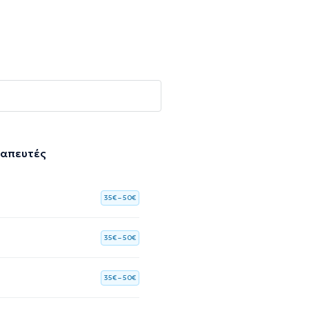
ραπευτές
35€ – 50€
35€ – 50€
35€ – 50€