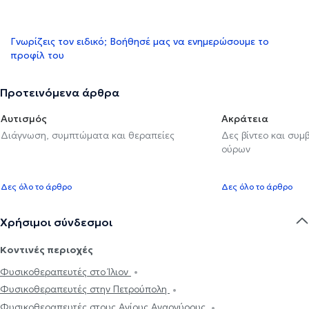
Γνωρίζεις τον ειδικό; Βοήθησέ μας να ενημερώσουμε το
προφίλ του
Προτεινόμενα άρθρα
Αυτισμός
Ακράτεια
Διάγνωση, συμπτώματα και θεραπείες
Δες βίντεο και συμ
ούρων
Δες όλο το άρθρο
Δες όλο το άρθρο
Χρήσιμοι σύνδεσμοι
Κοντινές περιοχές
Φυσικοθεραπευτές στο Ίλιον
Φυσικοθεραπευτές στην Πετρούπολη
Φυσικοθεραπευτές στους Αγίους Αναργύρους