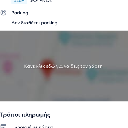
ΦΟΥΡΝΟΣ
340m
Parking
Δεν διαθέτει parking
Κάνε κλικ εδώ για να δεις τον χάρτη
Τρόποι πληρωμής
Πληρωμή με κάρτα