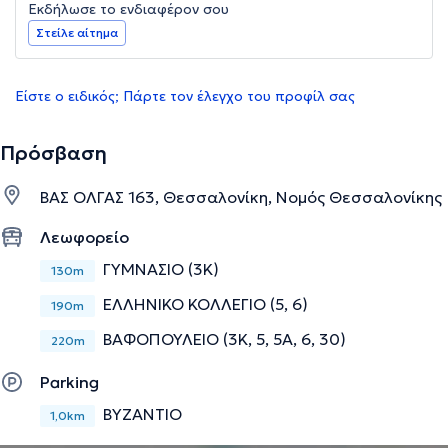
Εκδήλωσε το ενδιαφέρον σου
Στείλε αίτημα
Είστε ο ειδικός; Πάρτε τον έλεγχο του προφίλ σας
Πρόσβαση
ΒΑΣ ΟΛΓΑΣ 163, Θεσσαλονίκη, Νομός Θεσσαλονίκης
Λεωφορείο
ΓΥΜΝΑΣΙΟ (3Κ)
130m
ΕΛΛΗΝΙΚΟ ΚΟΛΛΕΓΙΟ (5, 6)
190m
ΒΑΦΟΠΟΥΛΕΙΟ (3Κ, 5, 5Α, 6, 30)
220m
Parking
ΒΥΖΑΝΤΙΟ
1,0km