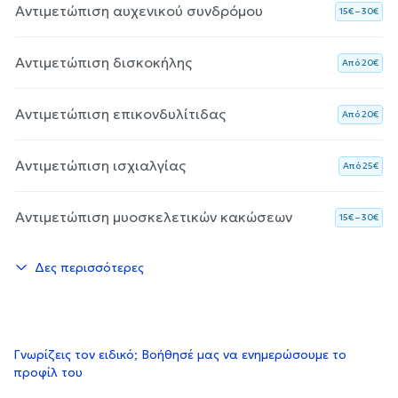
Αντιμετώπιση αυχενικού συνδρόμου
15€ – 30€
Αντιμετώπιση δισκοκήλης
Aπό 20€
Αντιμετώπιση επικονδυλίτιδας
Aπό 20€
Αντιμετώπιση ισχιαλγίας
Aπό 25€
Αντιμετώπιση μυοσκελετικών κακώσεων
15€ – 30€
Δες περισσότερες
Γνωρίζεις τον ειδικό; Βοήθησέ μας να ενημερώσουμε το
προφίλ του