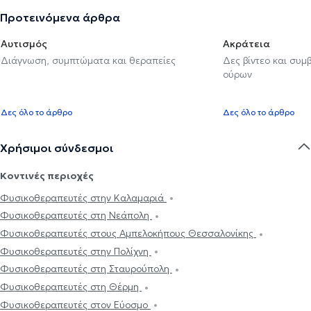
Προτεινόμενα άρθρα
Αυτισμός
Ακράτεια
Διάγνωση, συμπτώματα και θεραπείες
Δες βίντεο και συμ
ούρων
Δες όλο το άρθρο
Δες όλο το άρθρο
Χρήσιμοι σύνδεσμοι
Κοντινές περιοχές
Φυσικοθεραπευτές στην Καλαμαριά
Φυσικοθεραπευτές στη Νεάπολη
Φυσικοθεραπευτές στους Αμπελοκήπους Θεσσαλονίκης
Φυσικοθεραπευτές στην Πολίχνη
Φυσικοθεραπευτές στη Σταυρούπολη
Φυσικοθεραπευτές στη Θέρμη
Φυσικοθεραπευτές στον Εύοσμο