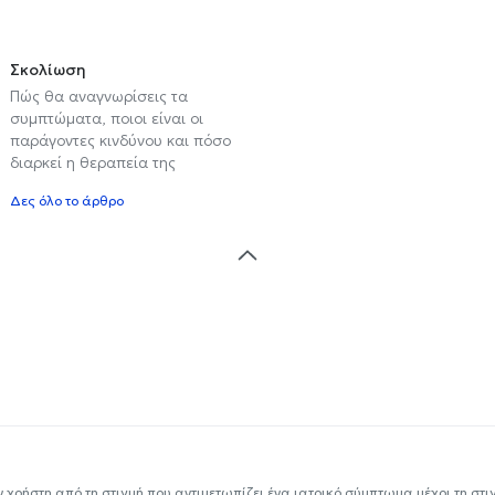
Σκολίωση
Πώς θα αναγνωρίσεις τα
συμπτώματα, ποιοι είναι οι
παράγοντες κινδύνου και πόσο
διαρκεί η θεραπεία της
Δες όλο το άρθρο
ν χρήστη από τη στιγμή που αντιμετωπίζει ένα ιατρικό σύμπτωμα μέχρι τη στιγμ