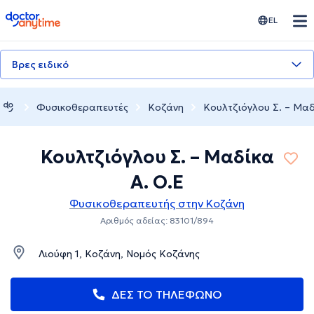
doctoranytime
EL
Βρες ειδικό
Φυσικοθεραπευτές
Κοζάνη
Κουλτζιόγλου Σ. – Μαδ
Κουλτζιόγλου Σ. – Μαδίκα
Α. Ο.Ε
Φυσικοθεραπευτής στην Κοζάνη
Αριθμός αδείας: 83101/894
Λιούφη 1, Κοζάνη, Νομός Κοζάνης
ΔΕΣ ΤΟ ΤΗΛΕΦΩΝΟ