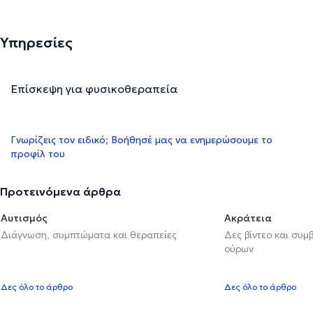
Υπηρεσίες
Επίσκεψη για φυσικοθεραπεία
Γνωρίζεις τον ειδικό; Βοήθησέ μας να ενημερώσουμε το
προφίλ του
Προτεινόμενα άρθρα
Αυτισμός
Ακράτεια
Διάγνωση, συμπτώματα και θεραπείες
Δες βίντεο και συμ
ούρων
Δες όλο το άρθρο
Δες όλο το άρθρο