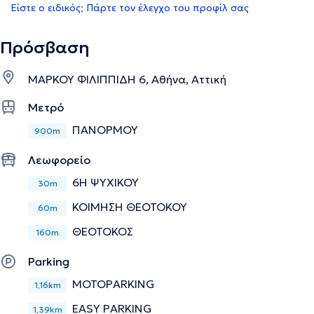
Είστε ο ειδικός; Πάρτε τον έλεγχο του προφίλ σας
Πρόσβαση
ΜΑΡΚΟΥ ΦΙΛΙΠΠΙΔΗ 6, Αθήνα, Αττική
Μετρό
ΠΑΝΟΡΜΟΥ
900m
Λεωφορείο
6Η ΨΥΧΙΚΟΥ
30m
ΚΟΙΜΗΣΗ ΘΕΟΤΟΚΟΥ
60m
ΘΕΟΤΟΚΟΣ
160m
Parking
MOTOPARKING
1,16km
EASY PARKING
1,39km