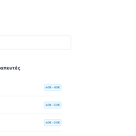
ραπευτές
40€ – 60€
40€ – 50€
40€ – 50€