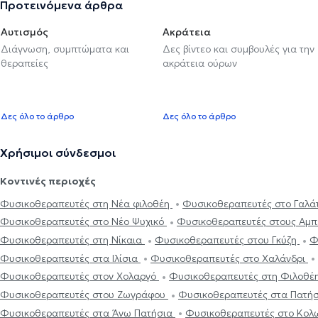
Προτεινόμενα άρθρα
Αυτισμός
Ακράτεια
Διάγνωση, συμπτώματα και
Δες βίντεο και συμβουλές για την
θεραπείες
ακράτεια ούρων
Δες όλο το άρθρο
Δες όλο το άρθρο
Χρήσιμοι σύνδεσμοι
Κοντινές περιοχές
Φυσικοθεραπευτές στη Νέα φιλοθέη
Φυσικοθεραπευτές στο Γαλά
Φυσικοθεραπευτές στο Νέο Ψυχικό
Φυσικοθεραπευτές στους Αμ
Φυσικοθεραπευτές στη Νίκαια
Φυσικοθεραπευτές στου Γκύζη
Φ
Φυσικοθεραπευτές στα Ιλίσια
Φυσικοθεραπευτές στο Χαλάνδρι
Φυσικοθεραπευτές στον Χολαργό
Φυσικοθεραπευτές στη Φιλοθέ
Φυσικοθεραπευτές στου Ζωγράφου
Φυσικοθεραπευτές στα Πατή
Φυσικοθεραπευτές στα Άνω Πατήσια
Φυσικοθεραπευτές στο Κολ