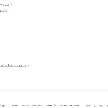
γκράτι
Ιωνία
ωτικά Πολυιατρεία
ν χρήστη από τη στιγμή που αντιμετωπίζει ένα ιατρικό σύμπτωμα μέχρι τη στιγμ