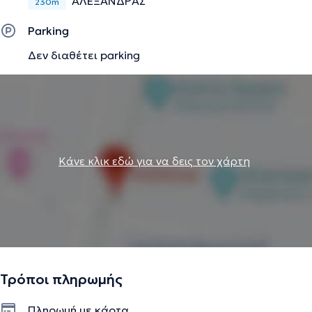
ΑΛΕΞΑΝΔΡΑΣ
230m
Parking
Δεν διαθέτει parking
Κάνε κλικ εδώ για να δεις τον χάρτη
Τρόποι πληρωμής
Πληρωμή με κάρτα