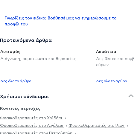
Γνωρίζεις τον ειδικό; Βοήθησέ μας να ενημερώσουμε το
προφίλ του
Προτεινόμενα άρθρα
Αυτισμός
Ακράτεια
Διάγνωση, συμπτώματα και θεραπείες
Δες βίντεο και συμ
ούρων
Δες όλο το άρθρο
Δες όλο το άρθρο
Χρήσιμοι σύνδεσμοι
Κοντινές περιοχές
Φυσικοθεραπευτές στο Χαϊδάρι
Φυσικοθεραπευτές στο Αιγάλεω
Φυσικοθεραπευτές στο Ίλιον
Φυσικοθεραπευτές στην Πετρούπολη