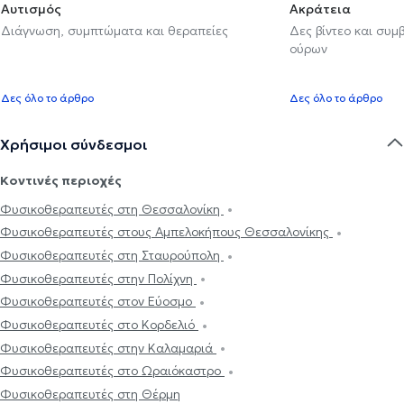
Αυτισμός
Ακράτεια
Διάγνωση, συμπτώματα και θεραπείες
Δες βίντεο και συμ
ούρων
Δες όλο το άρθρο
Δες όλο το άρθρο
Χρήσιμοι σύνδεσμοι
Κοντινές περιοχές
Φυσικοθεραπευτές στη Θεσσαλονίκη
Φυσικοθεραπευτές στους Αμπελοκήπους Θεσσαλονίκης
Φυσικοθεραπευτές στη Σταυρούπολη
Φυσικοθεραπευτές στην Πολίχνη
Φυσικοθεραπευτές στον Εύοσμο
Φυσικοθεραπευτές στο Κορδελιό
Φυσικοθεραπευτές στην Καλαμαριά
Φυσικοθεραπευτές στο Ωραιόκαστρο
Φυσικοθεραπευτές στη Θέρμη