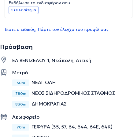
Εκδήλωσε το ενδιαφέρον σου
Στείλε αίτημα
Είστε ο ειδικός; Πάρτε τον έλεγχο του προφίλ σας
Πρόσβαση
ΕΛ ΒΕΝΙΖΕΛΟΥ 1, Νεάπολη, Αττική
Μετρό
ΝΕΑΠΟΛΗ
30m
ΝΕΟΣ ΣΙΔΗΡΟΔΡΟΜΙΚΟΣ ΣΤΑΘΜΟΣ
780m
ΔΗΜΟΚΡΑΤΙΑΣ
830m
Λεωφορείο
ΓΕΦΥΡΑ (35, 57, 64, 64Α, 64Ε, 64Κ)
70m