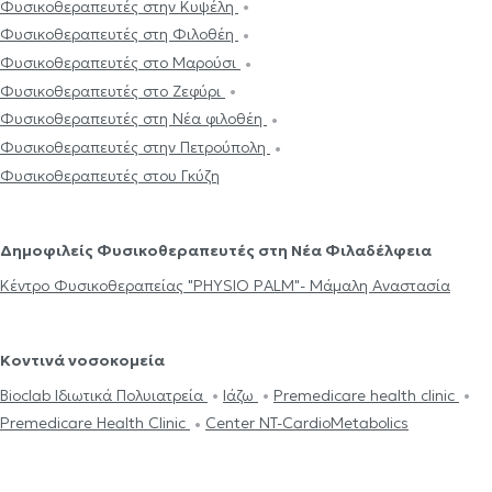
Φυσικοθεραπευτές στην Κυψέλη
Φυσικοθεραπευτές στη Φιλοθέη
Φυσικοθεραπευτές στο Μαρούσι
Φυσικοθεραπευτές στο Ζεφύρι
Φυσικοθεραπευτές στη Νέα φιλοθέη
Φυσικοθεραπευτές στην Πετρούπολη
Φυσικοθεραπευτές στου Γκύζη
Δημοφιλείς Φυσικοθεραπευτές στη Νέα Φιλαδέλφεια
Κέντρο Φυσικοθεραπείας "PHYSIO PALM"- Μάμαλη Αναστασία
Κοντινά νοσοκομεία
Bioclab Ιδιωτικά Πολυιατρεία
Ιάζω
Premedicare health clinic
Premedicare Health Clinic
Center NT-CardioMetabolics