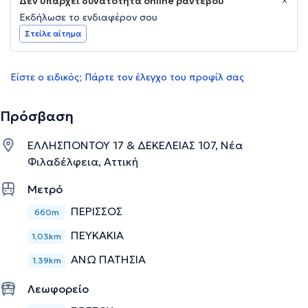
Δεν υπάρχει δυνατότητα online ραντεβού
Εκδήλωσε το ενδιαφέρον σου
Στείλε αίτημα
Είστε ο ειδικός; Πάρτε τον έλεγχο του προφίλ σας
Πρόσβαση
ΕΛΛΗΣΠΟΝΤΟΥ 17 & ΔΕΚΕΛΕΙΑΣ 107, Νέα
Φιλαδέλφεια, Αττική
Μετρό
ΠΕΡΙΣΣΟΣ
660m
ΠΕΥΚΑΚΙΑ
1,03km
ΑΝΩ ΠΑΤΗΣΙΑ
1,39km
Λεωφορείο