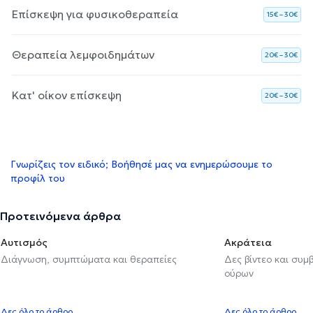
Επίσκεψη για φυσικοθεραπεία
15€ – 30€
Θεραπεία λεμφοιδημάτων
20€ – 30€
Κατ' οίκον επίσκεψη
20€ – 30€
Γνωρίζεις τον ειδικό; Βοήθησέ μας να ενημερώσουμε το
προφίλ του
Προτεινόμενα άρθρα
Αυτισμός
Ακράτεια
Διάγνωση, συμπτώματα και θεραπείες
Δες βίντεο και συμ
ούρων
Δες όλο το άρθρο
Δες όλο το άρθρο