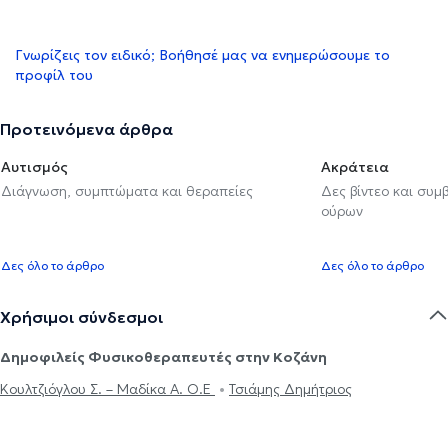
Γνωρίζεις τον ειδικό; Βοήθησέ μας να ενημερώσουμε το
προφίλ του
Προτεινόμενα άρθρα
Αυτισμός
Ακράτεια
Διάγνωση, συμπτώματα και θεραπείες
Δες βίντεο και συμ
ούρων
Δες όλο το άρθρο
Δες όλο το άρθρο
Χρήσιμοι σύνδεσμοι
Δημοφιλείς Φυσικοθεραπευτές στην Κοζάνη
Κουλτζιόγλου Σ. – Μαδίκα Α. Ο.Ε
Τσιάμης Δημήτριος