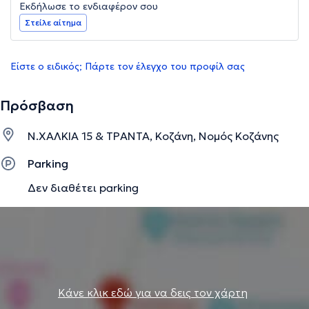
Εκδήλωσε το ενδιαφέρον σου
Στείλε αίτημα
Είστε ο ειδικός; Πάρτε τον έλεγχο του προφίλ σας
Πρόσβαση
Ν.ΧΑΛΚΙΑ 15 & ΤΡΑΝΤΑ, Κοζάνη, Νομός Κοζάνης
Parking
Δεν διαθέτει parking
Κάνε κλικ εδώ για να δεις τον χάρτη