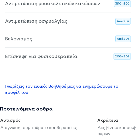
Αντιμετώπιση μυοσκελετικών κακώσεων
35€ – 50€
Αντιμετώπιση οσφυαλγίας
Aπό 20€
Βελονισμός
Aπό 20€
Επίσκεψη για φυσικοθεραπεία
20€ – 50€
Γνωρίζεις τον ειδικό; Βοήθησέ μας να ενημερώσουμε το
προφίλ του
Προτεινόμενα άρθρα
Αυτισμός
Ακράτεια
Διάγνωση, συμπτώματα και θεραπείες
Δες βίντεο και συμ
ούρων