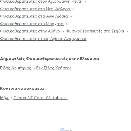
Φυσικοθεραπευτές στον Άγιο Ιωάννη Ρέντη
Φυσικοθεραπευτές στο Νέο Φάληρο
Φυσικοθεραπευτές στα Άνω Λιόσια
Φυσικοθεραπευτές στο Μοσχάτο
Φυσικοθεραπευτές στην Αθήνα
Φυσικοθεραπευτές στο Ζεφύρι
Φυσικοθεραπευτές στους Αγίους Αναργύρους
Δημοφιλείς Φυσικοθεραπευτές στην Ελευσίνα
Γιδάς Δημήτριος
Βενιζέλος Χρήστος
Κοντινά νοσοκομεία
Ιάζω
Center NT-CardioMetabolics