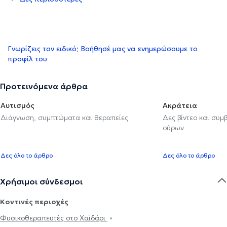
Γνωρίζεις τον ειδικό; Βοήθησέ μας να ενημερώσουμε το
προφίλ του
Προτεινόμενα άρθρα
Αυτισμός
Ακράτεια
Διάγνωση, συμπτώματα και θεραπείες
Δες βίντεο και συμ
ούρων
Δες όλο το άρθρο
Δες όλο το άρθρο
Χρήσιμοι σύνδεσμοι
Κοντινές περιοχές
Φυσικοθεραπευτές στο Χαϊδάρι