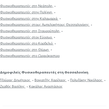
Φυσικοθεραπευτές στη Νεάπολη
Φυσικοθεραπευτές στην Πολίχνη
Φυσικοθεραπευτές στην Καλαμαριά
Φυσικοθεραπευτές στους Αμπελοκήπους Θεσσαλονίκης
Φυσικοθεραπευτές στη Σταυρούπολη
Φυσικοθεραπευτές στον Εύοσμο
Φυσικοθεραπευτές στο Κορδελιό
Φυσικοθεραπευτές στη Θέρμη
Φυσικοθεραπευτές στο Ωραιόκαστρο
Δημοφιλείς Φυσικοθεραπευτές στη Θεσσαλονίκη
Τζούρας Δημήτριος
Βογιατζής Χαρίλαος
Πολυζάκης Νικόλαος
Ζερβός Βασίλης
Κακάλας Αναστάσιος