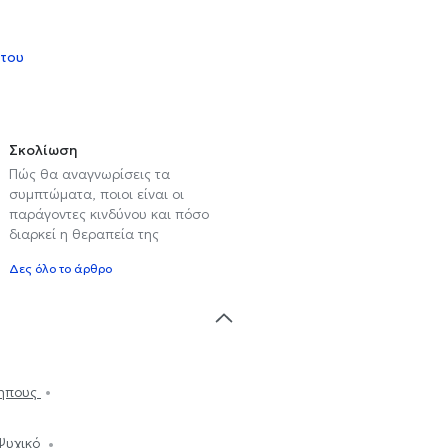
 του
Σκολίωση
Πώς θα αναγνωρίσεις τα
συμπτώματα, ποιοι είναι οι
παράγοντες κινδύνου και πόσο
διαρκεί η θεραπεία της
Δες όλο το άρθρο
κηπους
Ψυχικό