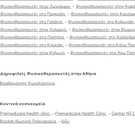
Φυσικοθεραπευτές στου Ζωγράφου
Φυσικοθεραπευτές στην Κυψ
Φυσικοθεραπευτές στο Παγκράτι
Φυσικοθεραπευτές στην Καισαρ
Φυσικοθεραπευτές στο Γαλάτσι
Φυσικοθεραπευτές στο Κολωνάκι
Φυσικοθεραπευτές στον Χολαργό
Φυσικοθεραπευτές στον Βύρω
Φυσικοθεραπευτές στα Πατήσια
Φυσικοθεραπευτές στο Χαλάνδρ
Φυσικοθεραπευτές στο Κουκάκι
Φυσικοθεραπευτές στα Κάτω Πα
Φυσικοθεραπευτές στον Κολωνό
Φυσικοθεραπευτές στα Άνω Πατ
Δημοφιλείς Φυσικοθεραπευτές στην Αθήνα
Βαρβαγιάννης Κωνσταντίνος
Κοντινά νοσοκομεία
Premedicare health clinic
Premedicare Health Clinic
Center NT-
Bioclab Ιδιωτικά Πολυιατρεία
Ιάζω