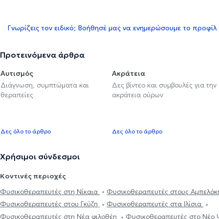
Γνωρίζεις τον ειδικό; Βοήθησέ μας να ενημερώσουμε το προφίλ
Προτεινόμενα άρθρα
Αυτισμός
Ακράτεια
Διάγνωση, συμπτώματα και
Δες βίντεο και συμβουλές για την
θεραπείες
ακράτεια ούρων
Δες όλο το άρθρο
Δες όλο το άρθρο
Χρήσιμοι σύνδεσμοι
Κοντινές περιοχές
Φυσικοθεραπευτές στη Νίκαια
Φυσικοθεραπευτές στους Αμπελό
Φυσικοθεραπευτές στου Γκύζη
Φυσικοθεραπευτές στα Ιλίσια
Φυσικοθεραπευτές στη Νέα φιλοθέη
Φυσικοθεραπευτές στο Νέο 