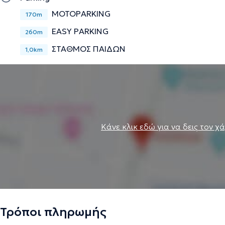
MOTOPARKING
170m
EASY PARKING
260m
ΣΤΑΘΜΟΣ ΠΑΙΔΩΝ
1,0km
Κάνε κλικ εδώ για να δεις τον χ
Τρόποι πληρωμής