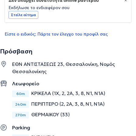
Δεν υπάρχει δυνατότητα online ραντεβού
Εκδήλωσε το ενδιαφέρον σου
Στείλε αίτημα
Είστε ο ειδικός; Πάρτε τον έλεγχο του προφίλ σας
Πρόσβαση
ΕΘΝ ΑΝΤΙΣΤΑΣΕΩΣ 23, Θεσσαλονίκη, Νομός
Θεσσαλονίκης
Λεωφορείο
ΚΡΙΚΕΛΑ (1X, 2, 2Α, 3, 8, Ν1, Ν1Α)
60m
ΠΕΡΙΠΤΕΡΟ (2, 2Α, 3, 8, Ν1, Ν1Α)
240m
ΘΕΡΜΑΙΚΟΥ (33)
270m
Parking